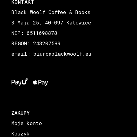
KONTAKT
Black Woolf Coffee & Books
3 Maja 25, 40-097 Katowice
NIP: 6511698878
REGON: 243207589
email: biuro
blackwoolf.eu
@
ZAKUPY
Moje konto
Koszyk