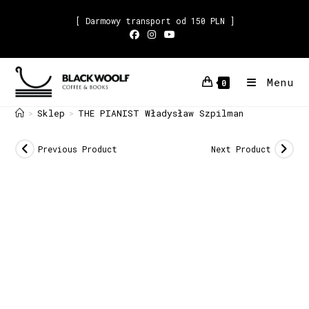
[ Darmowy transport od 150 PLN ]
Menu
0
Sklep
THE PIANIST Władysław Szpilman
>
>
Previous Product
Next Product