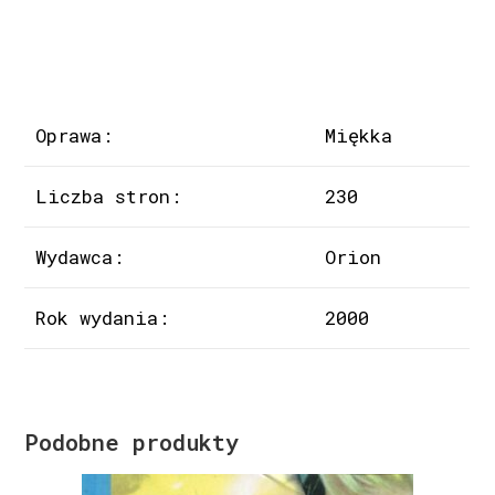
Oprawa:
Miękka
Liczba stron:
230
Wydawca:
Orion
Rok wydania:
2000
Podobne produkty