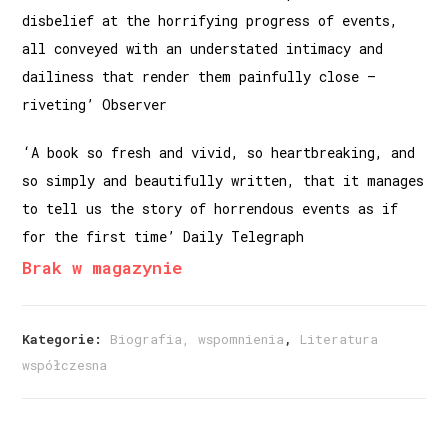
disbelief at the horrifying progress of events,
all conveyed with an understated intimacy and
dailiness that render them painfully close –
riveting’ Observer
‘A book so fresh and vivid, so heartbreaking, and
so simply and beautifully written, that it manages
to tell us the story of horrendous events as if
for the first time’ Daily Telegraph
Brak w magazynie
Kategorie:
Biografia, wspomnienia
,
Literatura
współczesna