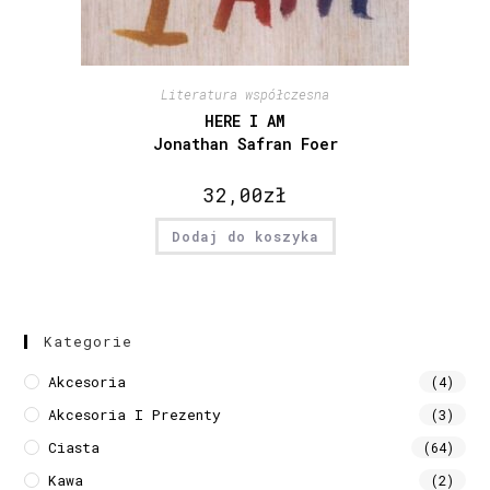
Literatura współczesna
HERE I AM
Jonathan Safran Foer
32,00
zł
Dodaj do koszyka
Kategorie
Akcesoria
(4)
Akcesoria I Prezenty
(3)
Ciasta
(64)
Kawa
(2)