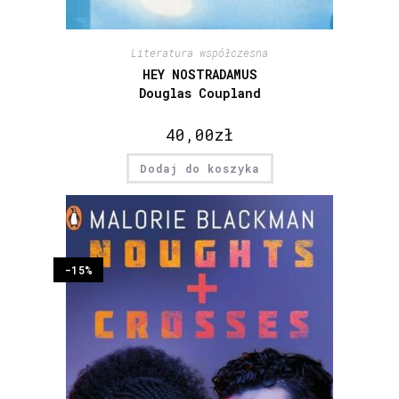
Literatura współczesna
HEY NOSTRADAMUS
Douglas Coupland
40,00
zł
Dodaj do koszyka
-15%