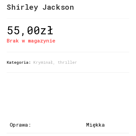
Shirley Jackson
55,00
zł
Brak w magazynie
Kategoria:
Kryminał, thriller
Oprawa:
Miękka