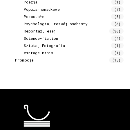
Poezja
(1)
Popularnonaukowe
(7)
Pozostałe
(6)
Psychologia, rozwój osobisty
(5)
Reportaż, esej
(36)
Science-fiction
(4)
Sztuka, Fotografia
(1)
Vintage Minis
(1)
Promocje
(15)