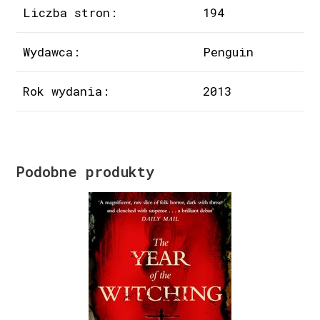
Liczba stron:
194
Wydawca:
Penguin
Rok wydania:
2013
Podobne produkty