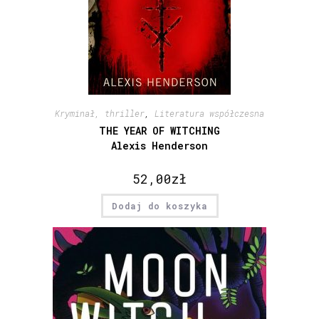
Kryminał, thriller
,
Literatura współczesna
THE YEAR OF WITCHING
Alexis Henderson
52,00
zł
Dodaj do koszyka