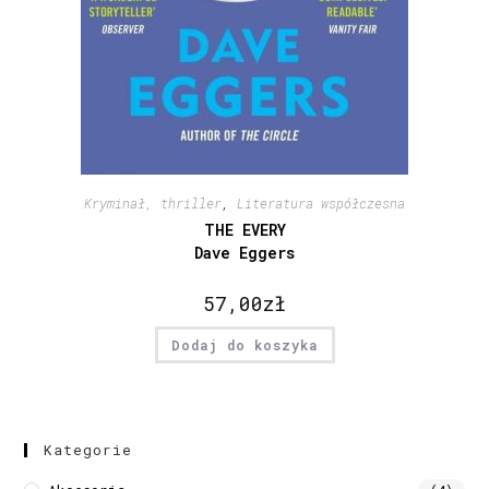
Kryminał, thriller
,
Literatura współczesna
THE EVERY
Dave Eggers
57,00
zł
Dodaj do koszyka
Kategorie