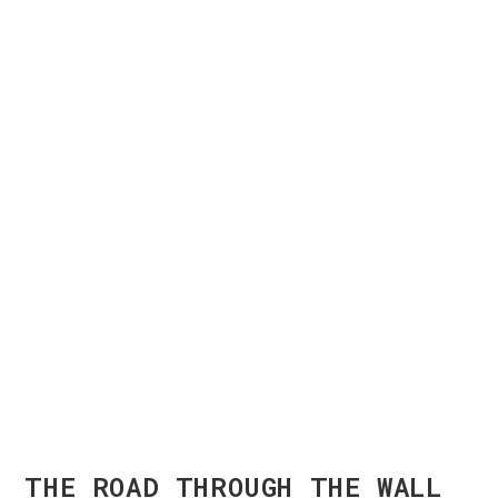
THE ROAD THROUGH THE WALL