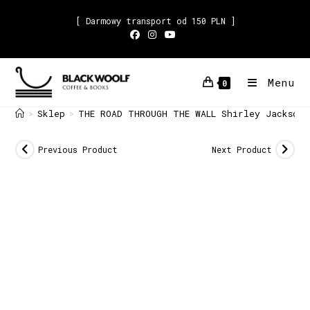
[ Darmowy transport od 150 PLN ]
Menu
0
Sklep
THE ROAD THROUGH THE WALL Shirley Jackson
>
>
Previous Product
Next Product