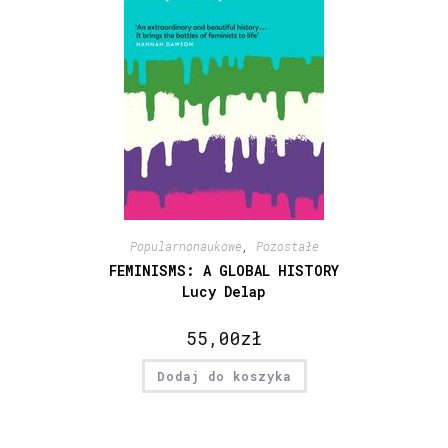
Popularnonaukowe
,
Pozostałe
FEMINISMS: A GLOBAL HISTORY
Lucy Delap
55,00
zł
Dodaj do koszyka