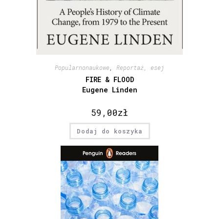
Popularnonaukowe
,
Reportaż, esej
FIRE & FLOOD
Eugene Linden
59,00
zł
Dodaj do koszyka