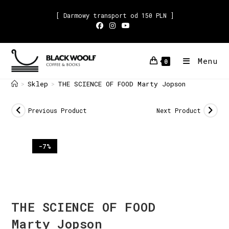
[ Darmowy transport od 150 PLN ]
Menu
0
Sklep
THE SCIENCE OF FOOD Marty Jopson
>
>
Previous Product
Next Product
-7%
THE SCIENCE OF FOOD
Marty Jopson