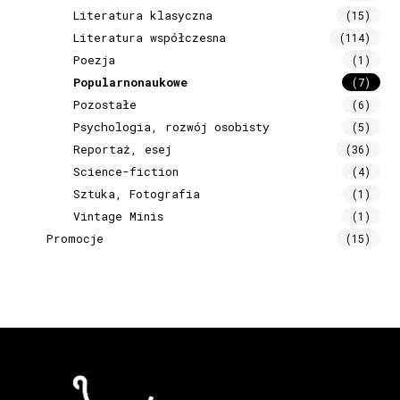
Literatura klasyczna
(15)
Literatura współczesna
(114)
Poezja
(1)
Popularnonaukowe
(7)
Pozostałe
(6)
Psychologia, rozwój osobisty
(5)
Reportaż, esej
(36)
Science-fiction
(4)
Sztuka, Fotografia
(1)
Vintage Minis
(1)
Promocje
(15)