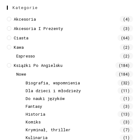
Kategorie
Akcesoria
(4)
Akcesoria I Prezenty
(3)
Ciasta
(64)
Kawa
(2)
Espresso
(2)
Książki Po Angielsku
(184)
Nowe
(184)
Biografia, wspomnienia
(32)
Dla dzieci i młodzieży
(11)
Do nauki języków
(1)
Fantasy
(3)
Historia
(13)
Komiks
(3)
Kryminał, thriller
(7)
Kulinaria
(1)