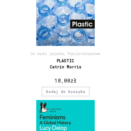
Do nauki języków
,
Popularnonaukowe
PLASTIC
Catrin Morris
18,00
zł
Dodaj do koszyka