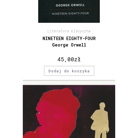
Literatura klasyczna
NINETEEN EIGHTY-FOUR
George Orwell
45,00
zł
Dodaj do koszyka