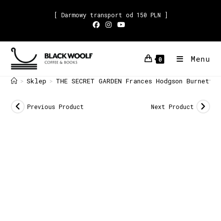
[ Darmowy transport od 150 PLN ]
Menu
0
Sklep
THE SECRET GARDEN Frances Hodgson Burnett
>
>
Previous Product
Next Product