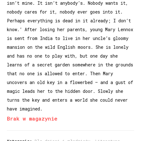
isn’t mine. It isn’t anybody’s. Nobody wants it,
nobody cares for it, nobody ever goes into it.
Perhaps everything is dead in it already; I don’t
know.’ After losing her parents, young Mary Lennox
is sent from India to live in her uncle’s gloomy
mansion on the wild English moors. She is lonely
and has no one to play with, but one day she
learns of a secret garden somewhere in the grounds
that no one is allowed to enter. Then Mary
uncovers an old key in a flowerbed – and a gust of
magic leads her to the hidden door. Slowly she
turns the key and enters a world she could never
have imagined.
Brak w magazynie