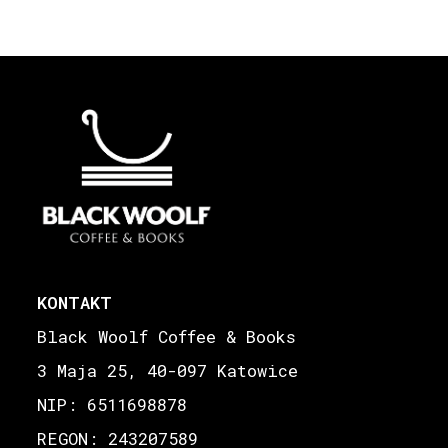
KONTAKT
Black Woolf Coffee & Books
3 Maja 25, 40-097 Katowice
NIP: 6511698878
REGON: 243207589