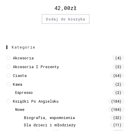
42,00
zł
Dodaj do koszyka
Kategorie
Akcesoria
(4)
Akcesoria I Prezenty
(3)
Ciasta
(64)
Kawa
(2)
Espresso
(2)
Książki Po Angielsku
(184)
Nowe
(184)
Biografia, wspomnienia
(32)
Dla dzieci i młodzieży
(11)