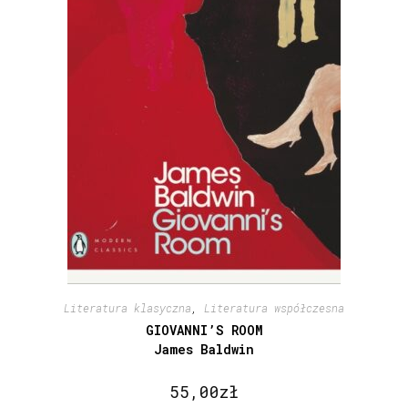
Literatura klasyczna
,
Literatura współczesna
GIOVANNI’S ROOM
James Baldwin
55,00
zł