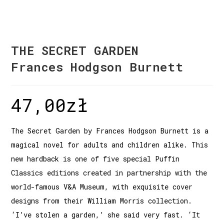
THE SECRET GARDEN
Frances Hodgson Burnett
47,00
zł
The Secret Garden by Frances Hodgson Burnett is a
magical novel for adults and children alike. This
new hardback is one of five special Puffin
Classics editions created in partnership with the
world-famous V&A Museum, with exquisite cover
designs from their William Morris collection.
‘I’ve stolen a garden,’ she said very fast. ‘It