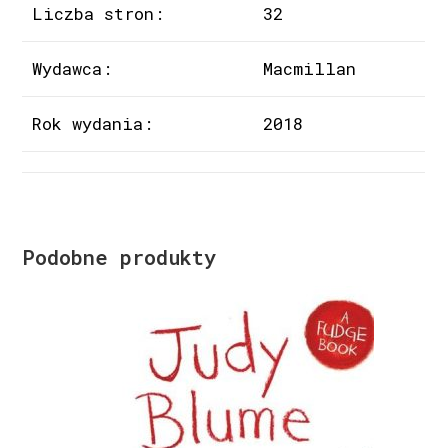
Liczba stron:
32
Wydawca:
Macmillan
Rok wydania:
2018
Podobne produkty