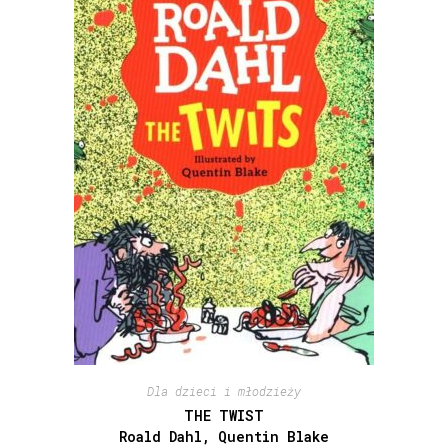
Dla dzieci i młodzieży
THE TWIST
Roald Dahl, Quentin Blake