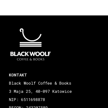
KONTAKT
Black Woolf Coffee & Books
3 Maja 25, 40-097 Katowice
NIP: 6511698878
REGON: 243207589