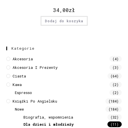
34,00
zł
Dodaj do koszyka
Kategorie
Akcesoria
(4)
Akcesoria I Prezenty
(3)
Ciasta
(64)
Kawa
(2)
Espresso
(2)
Książki Po Angielsku
(184)
Nowe
(184)
Biografia, wspomnienia
(32)
Dla dzieci i młodzieży
(11)