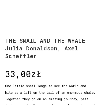
THE SNAIL AND THE WHALE
Julia Donaldson, Axel
Scheffler
33,00
zł
One little snail longs to see the world and
hitches a lift on the tail of an enormous whale.
Together they go on an amazing journey, past