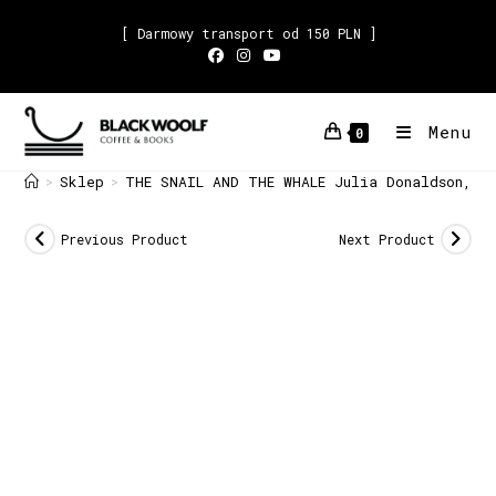
[ Darmowy transport od 150 PLN ]
Menu
0
Sklep
THE SNAIL AND THE WHALE Julia Donaldson, A
>
>
Previous Product
Next Product