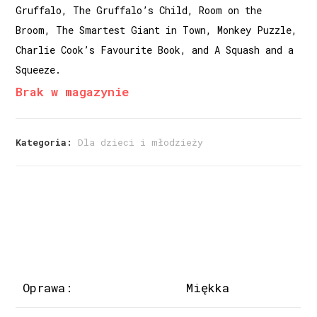
Gruffalo, The Gruffalo’s Child, Room on the
Broom, The Smartest Giant in Town, Monkey Puzzle,
Charlie Cook’s Favourite Book, and A Squash and a
Squeeze.
Brak w magazynie
Kategoria:
Dla dzieci i młodzieży
Oprawa:
Miękka