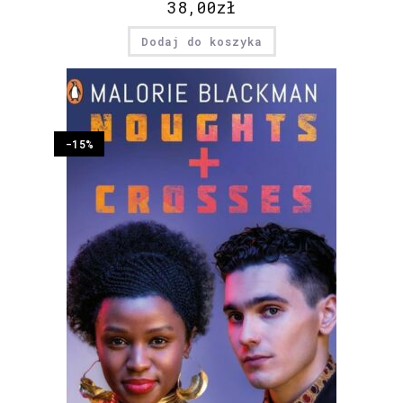
38,00
zł
Dodaj do koszyka
-15%