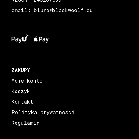
email: biuro
blackwoolf.eu
@
ZAKUPY
Moje konto
Koszyk
Kontakt
Polityka prywatności
Regulamin