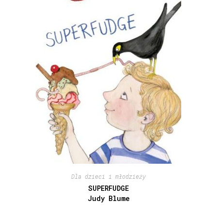
Dla dzieci i młodzieży
SUPERFUDGE
Judy Blume