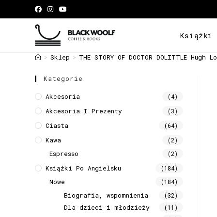
Książki
Sklep
THE STORY OF DOCTOR DOLITTLE Hugh Lo
>
>
Kategorie
Akcesoria
(4)
Akcesoria I Prezenty
(3)
Ciasta
(64)
Kawa
(2)
Espresso
(2)
Książki Po Angielsku
(184)
Nowe
(184)
Biografia, wspomnienia
(32)
Dla dzieci i młodzieży
(11)