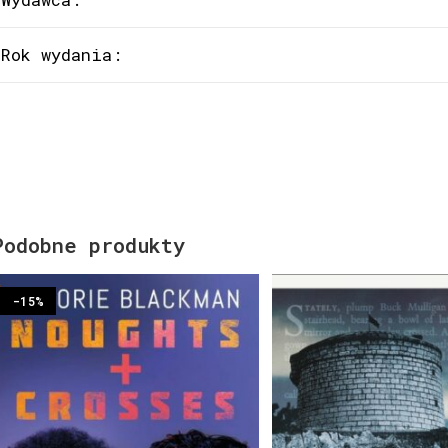
Rok wydania:
Podobne produkty
-15%