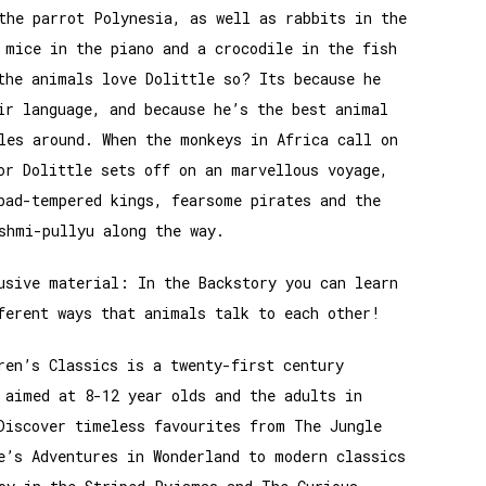
the parrot Polynesia, as well as rabbits in the
 mice in the piano and a crocodile in the fish
the animals love Dolittle so? Its because he
ir language, and because he’s the best animal
les around. When the monkeys in Africa call on
or Dolittle sets off on an marvellous voyage,
bad-tempered kings, fearsome pirates and the
shmi-pullyu along the way.
usive material: In the Backstory you can learn
ferent ways that animals talk to each other!
ren’s Classics is a twenty-first century
 aimed at 8-12 year olds and the adults in
Discover timeless favourites from The Jungle
e’s Adventures in Wonderland to modern classics