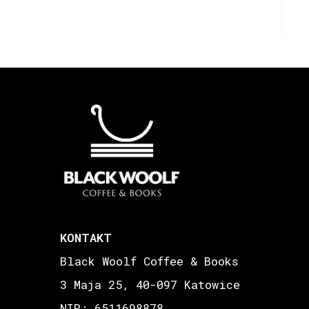
KONTAKT
Black Woolf Coffee & Books
3 Maja 25, 40-097 Katowice
NIP: 6511698878