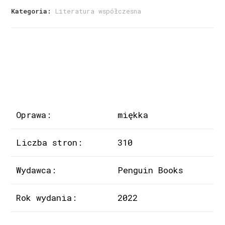
Kategoria:
Literatura współczesna
Oprawa:
miękka
Liczba stron:
310
Wydawca:
Penguin Books
Rok wydania:
2022