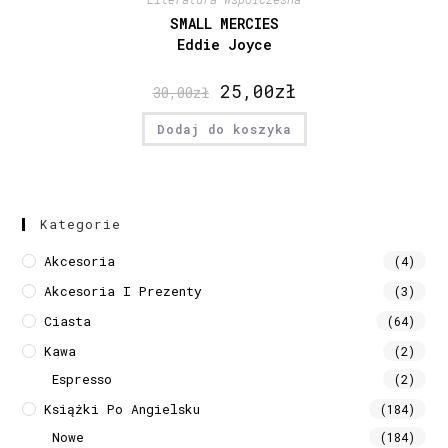
SMALL MERCIES
Eddie Joyce
25,00
zł
30,00
zł
Dodaj do koszyka
Kategorie
Akcesoria
(4)
Akcesoria I Prezenty
(3)
Ciasta
(64)
Kawa
(2)
Espresso
(2)
Książki Po Angielsku
(184)
Nowe
(184)