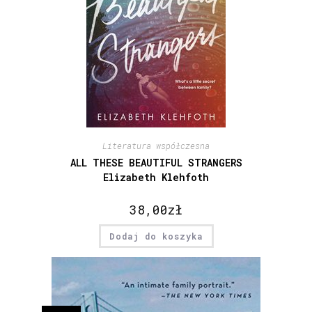
Literatura współczesna
ALL THESE BEAUTIFUL STRANGERS
Elizabeth Klehfoth
38,00
zł
Dodaj do koszyka