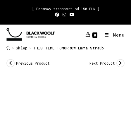
[ Darmowy transport od 150 PLN ]
Menu
0
Sklep
THIS TIME TOMORROW Emma Straub
>
>
Previous Product
Next Product