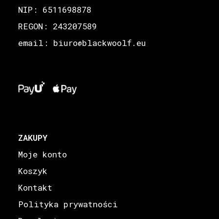
NIP: 6511698878
REGON: 243207589
email: biuro
blackwoolf.eu
@
ZAKUPY
Moje konto
Koszyk
Kontakt
Polityka prywatności