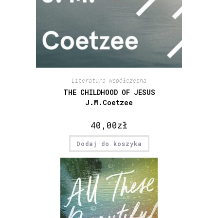
Literatura współczesna
THE CHILDHOOD OF JESUS
J.M.Coetzee
40,00
zł
Dodaj do koszyka