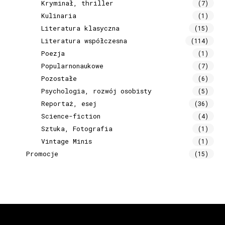
Kryminał, thriller
(7)
Kulinaria
(1)
Literatura klasyczna
(15)
Literatura współczesna
(114)
Poezja
(1)
Popularnonaukowe
(7)
Pozostałe
(6)
Psychologia, rozwój osobisty
(5)
Reportaż, esej
(36)
Science-fiction
(4)
Sztuka, Fotografia
(1)
Vintage Minis
(1)
Promocje
(15)