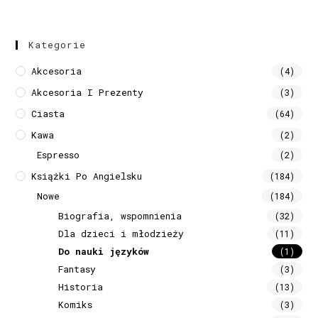
Kategorie
Akcesoria
(4)
Akcesoria I Prezenty
(3)
Ciasta
(64)
Kawa
(2)
Espresso
(2)
Książki Po Angielsku
(184)
Nowe
(184)
Biografia, wspomnienia
(32)
Dla dzieci i młodzieży
(11)
Do nauki języków
(1)
Fantasy
(3)
Historia
(13)
Komiks
(3)