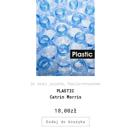
Do nauki języków
,
Popularnonaukowe
PLASTIC
Catrin Morris
18,00
zł
Dodaj do koszyka