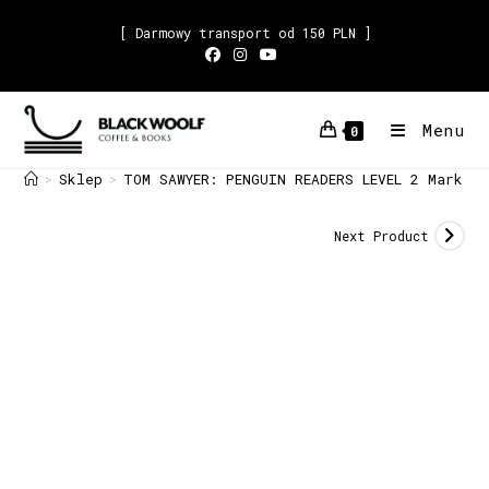
[ Darmowy transport od 150 PLN ]
Menu
0
Sklep
TOM SAWYER: PENGUIN READERS LEVEL 2 Mark T
>
>
Next Product