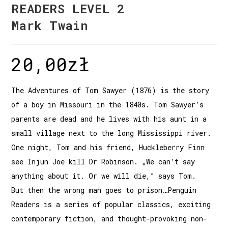
READERS LEVEL 2
Mark Twain
20,00
zł
The Adventures of Tom Sawyer (1876) is the story
of a boy in Missouri in the 1840s. Tom Sawyer’s
parents are dead and he lives with his aunt in a
small village next to the long Mississippi river.
One night, Tom and his friend, Huckleberry Finn
see Injun Joe kill Dr Robinson. „We can’t say
anything about it. Or we will die,” says Tom.
But then the wrong man goes to prison…Penguin
Readers is a series of popular classics, exciting
contemporary fiction, and thought-provoking non-