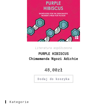
Literatura współczesna
PURPLE HIBISCUS
Chimamanda Ngozi Adichie
48,00
zł
Dodaj do koszyka
Kategorie