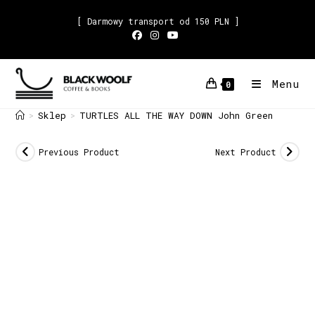
[ Darmowy transport od 150 PLN ]
Menu
0
Sklep
TURTLES ALL THE WAY DOWN John Green
>
>
Previous Product
Next Product