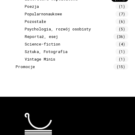
Poezja
(1)
Popularnonaukowe
(7)
Pozostałe
(6)
Psychologia, rozwój osobisty
(5)
Reportaż, esej
(36)
Science-fiction
(4)
Sztuka, Fotografia
(1)
Vintage Minis
(1)
Promocje
(15)