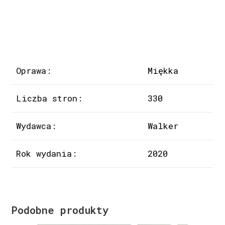
Oprawa:
Miękka
Liczba stron:
330
Wydawca:
Walker
Rok wydania:
2020
Podobne produkty