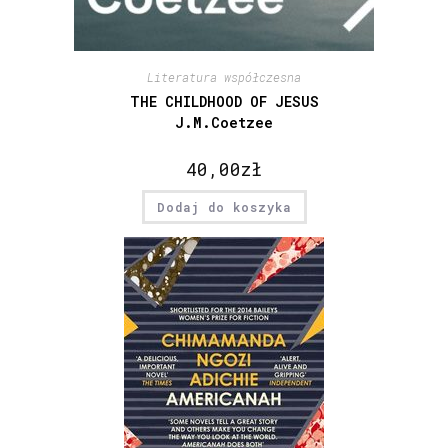
Literatura współczesna
THE CHILDHOOD OF JESUS
J.M.Coetzee
40,00
zł
Dodaj do koszyka