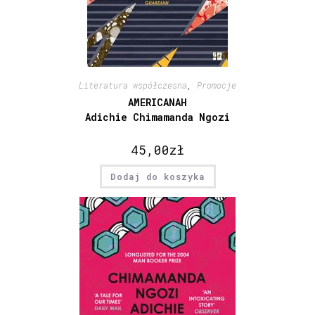
Literatura współczesna
,
Promocje
AMERICANAH
Adichie Chimamanda Ngozi
45,00
zł
Dodaj do koszyka