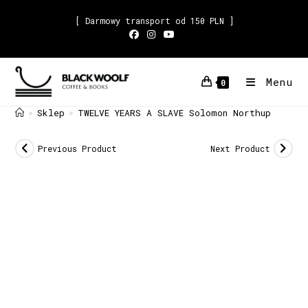
[ Darmowy transport od 150 PLN ]
Menu
0
Sklep
TWELVE YEARS A SLAVE Solomon Northup
>
>
Previous Product
Next Product