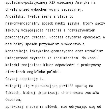
społeczno-politycznej XIX wiecznej Ameryki na
chwilę przed wybuchem wojny secesyjnej.
Angielski. Twelve Years a Slave to
niekonwencjonalny sposób nauki języka, który łączy
lekturę wciągającej historii z rozwiązywaniem
pomocniczych ćwiczeń. Podczas czytania opowieści w
naturalny sposób przyswoisz słownictwo i
konstrukcje leksykalno-gramatyczne oraz utrwalisz
umiejętność czytania ze zrozumieniem. Na końcu
książki znajdziesz klucz odpowiedzi i praktyczny
słowniczek angielsko-polski.
Czytaj adaptację i…
wciągnij się w poruszającą powieść opartą na
faktach, której ekranizacja uhonorowana została
Oscarem,
sprawdzaj znaczenie słówek, nie odrywając się od