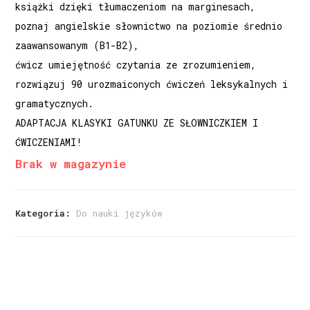
książki dzięki tłumaczeniom na marginesach,
poznaj angielskie słownictwo na poziomie średnio
zaawansowanym (B1-B2),
ćwicz umiejętność czytania ze zrozumieniem,
rozwiązuj 90 urozmaiconych ćwiczeń leksykalnych i
gramatycznych.
ADAPTACJA KLASYKI GATUNKU ZE SŁOWNICZKIEM I
ĆWICZENIAMI!
Brak w magazynie
Kategoria:
Do nauki języków