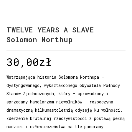
TWELVE YEARS A SLAVE
Solomon Northup
30,00
zł
Wstrząsająca historia Solomona Northupa –
dystyngowanego, wykształconego obywatela Północy
Stanów Zjednoczonych, który – uprowadzony i
sprzedany handlarzom niewolników – rozpoczyna
dramatyczną kilkunastoletnią odyseję ku wolności.
Zderzenie brutalnej rzeczywistości z postawą pełną
nadziei i człowieczeństwa na tle panoramy