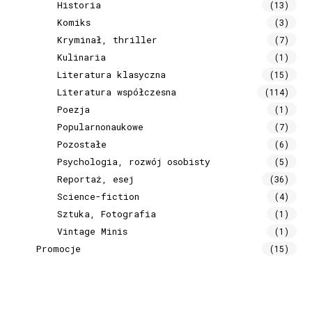
Historia
(13)
Komiks
(3)
Kryminał, thriller
(7)
Kulinaria
(1)
Literatura klasyczna
(15)
Literatura współczesna
(114)
Poezja
(1)
Popularnonaukowe
(7)
Pozostałe
(6)
Psychologia, rozwój osobisty
(5)
Reportaż, esej
(36)
Science-fiction
(4)
Sztuka, Fotografia
(1)
Vintage Minis
(1)
Promocje
(15)