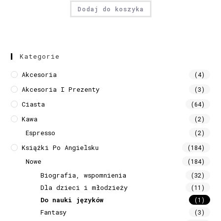
Dodaj do koszyka
Kategorie
Akcesoria
(4)
Akcesoria I Prezenty
(3)
Ciasta
(64)
Kawa
(2)
Espresso
(2)
Książki Po Angielsku
(184)
Nowe
(184)
Biografia, wspomnienia
(32)
Dla dzieci i młodzieży
(11)
Do nauki języków
(1)
Fantasy
(3)