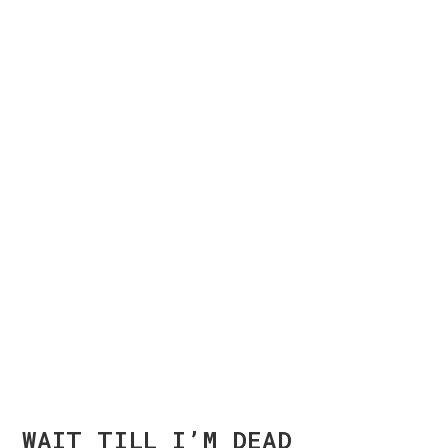
WAIT TILL I’M DEAD