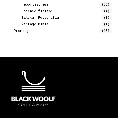
Reportaż, esej
(36)
Science-fiction
(4)
Sztuka, Fotografia
(1)
Vintage Minis
(1)
Promocje
(15)