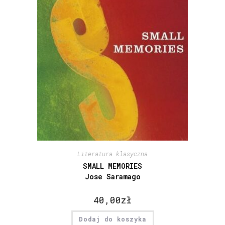
Literatura klasyczna
SMALL MEMORIES
Jose Saramago
40,00
zł
Dodaj do koszyka