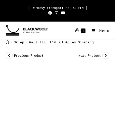
[ Darmowy transport od 150 PLN ]
Menu
0
Sklep
WAIT TILL I’M DEADAllen Ginsberg
>
>
Previous Product
Next Product