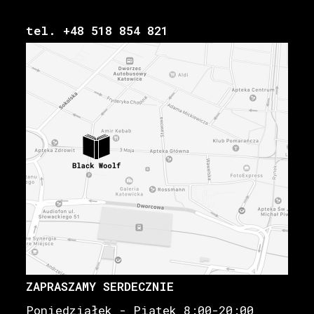
tel. +48 518 854 821
ZAPRASZAMY SERDECZNIE
Poniedziałek - Piątek 8:00-20:00