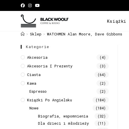
Książki
Sklep
WATCHMEN Alan Moore, Dave Gibbons
>
>
Kategorie
Akcesoria
(4)
Akcesoria I Prezenty
(3)
Ciasta
(64)
Kawa
(2)
Espresso
(2)
Książki Po Angielsku
(184)
Nowe
(184)
Biografia, wspomnienia
(32)
Dla dzieci i młodzieży
(11)