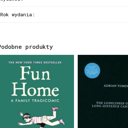
Rok wydania:
Podobne produkty