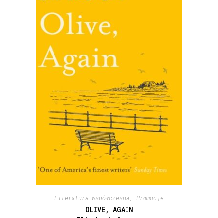
Literatura współczesna
,
Promocje
OLIVE, AGAIN