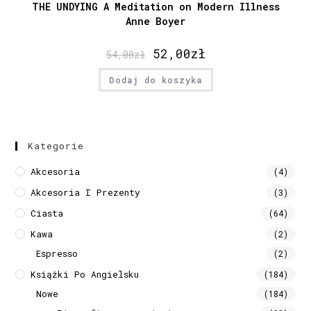
THE UNDYING A Meditation on Modern Illness
Anne Boyer
52,00
zł
54,00
zł
Dodaj do koszyka
Kategorie
Akcesoria
(4)
Akcesoria I Prezenty
(3)
Ciasta
(64)
Kawa
(2)
Espresso
(2)
Książki Po Angielsku
(184)
Nowe
(184)