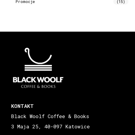
Promocje
(15)
KONTAKT
Black Woolf Coffee & Books
3 Maja 25, 40-097 Katowice