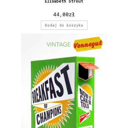
Elisabeth Strout
44,00
zł
Dodaj do koszyka