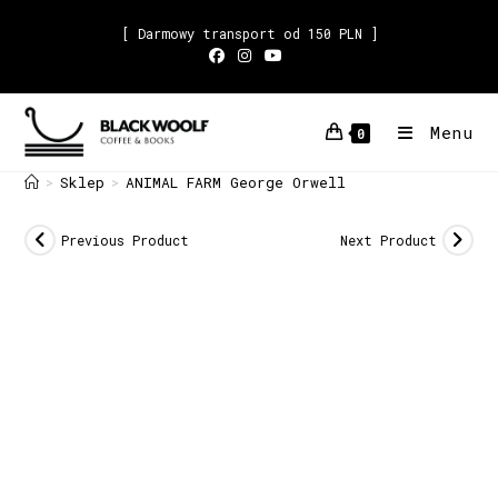
[ Darmowy transport od 150 PLN ]
Menu
0
Sklep
ANIMAL FARM George Orwell
>
>
Previous Product
Next Product