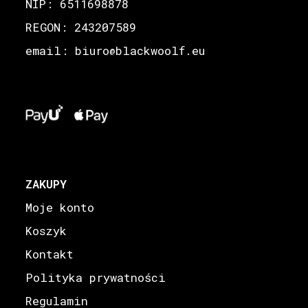
NIP: 6511698878
REGON: 243207589
email: biuro
blackwoolf.eu
@
ZAKUPY
Moje konto
Koszyk
Kontakt
Polityka prywatności
Regulamin