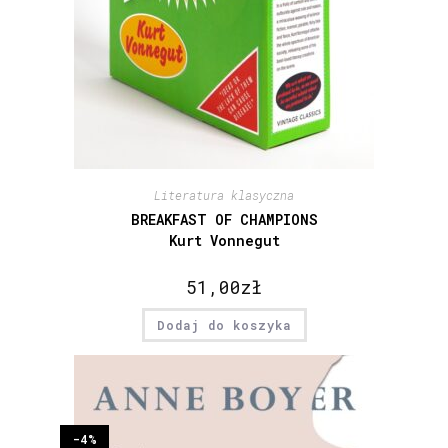
Literatura klasyczna
BREAKFAST OF CHAMPIONS
Kurt Vonnegut
51,00
zł
Dodaj do koszyka
-4%