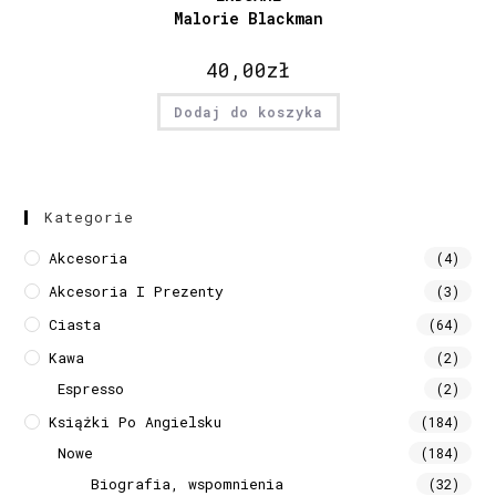
Malorie Blackman
40,00
zł
Dodaj do koszyka
Kategorie
Akcesoria
(4)
Akcesoria I Prezenty
(3)
Ciasta
(64)
Kawa
(2)
Espresso
(2)
Książki Po Angielsku
(184)
Nowe
(184)
Biografia, wspomnienia
(32)