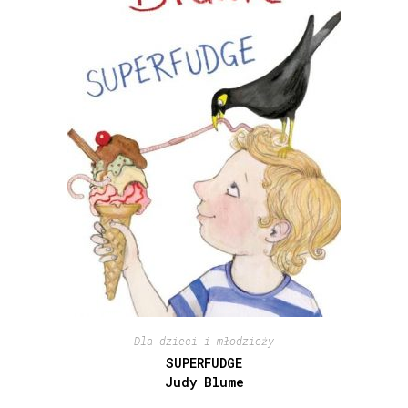
Dla dzieci i młodzieży
SUPERFUDGE
Judy Blume