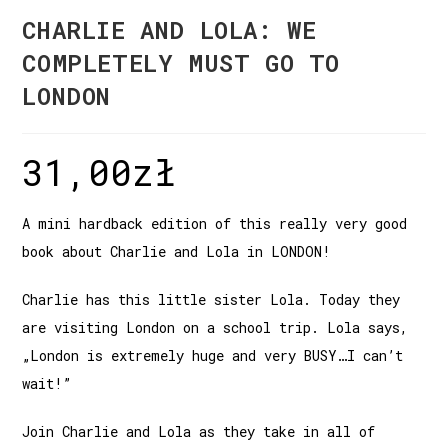
CHARLIE AND LOLA: WE
COMPLETELY MUST GO TO
LONDON
31,00
zł
A mini hardback edition of this really very good
book about Charlie and Lola in LONDON!
Charlie has this little sister Lola. Today they
are visiting London on a school trip. Lola says,
„London is extremely huge and very BUSY…I can’t
wait!”
Join Charlie and Lola as they take in all of