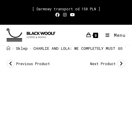
[ Darmowy transport od 150 PLN ]
Menu
0
Sklep
CHARLIE AND LOLA: WE COMPLETELY MUST GO TO
>
>
Previous Product
Next Product