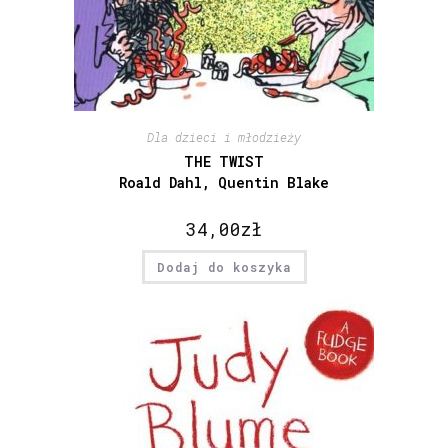
Dla dzieci i młodzieży
THE TWIST
Roald Dahl, Quentin Blake
34,00
zł
Dodaj do koszyka