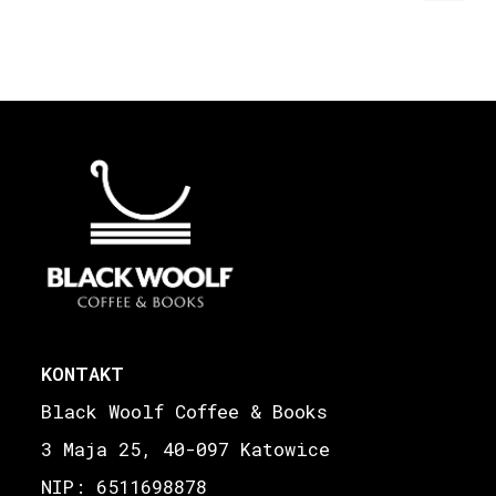
KONTAKT
Black Woolf Coffee & Books
3 Maja 25, 40-097 Katowice
NIP: 6511698878