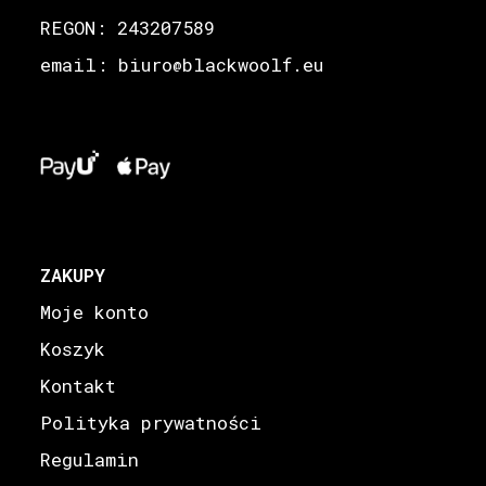
REGON: 243207589
email: biuro
blackwoolf.eu
@
ZAKUPY
Moje konto
Koszyk
Kontakt
Polityka prywatności
Regulamin