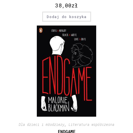
38,00
zł
Dodaj do koszyka
Dla dzieci i młodzieży
,
Literatura współczesna
ENDGAME