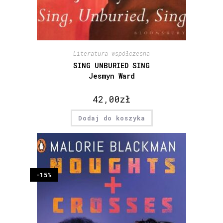
Literatura współczesna
SING UNBURIED SING
Jesmyn Ward
42,00
zł
Dodaj do koszyka
-15%