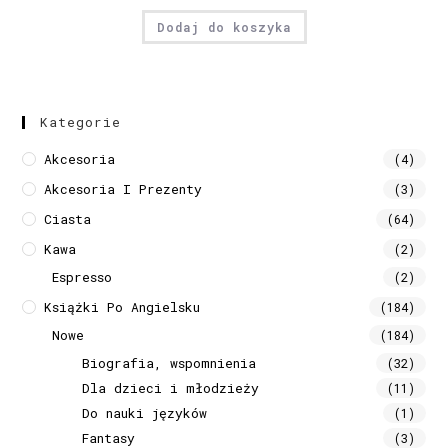
Dodaj do koszyka
Kategorie
Akcesoria
(4)
Akcesoria I Prezenty
(3)
Ciasta
(64)
Kawa
(2)
Espresso
(2)
Książki Po Angielsku
(184)
Nowe
(184)
Biografia, wspomnienia
(32)
Dla dzieci i młodzieży
(11)
Do nauki języków
(1)
Fantasy
(3)