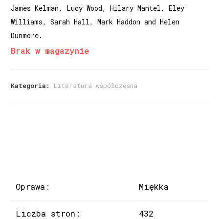
James Kelman, Lucy Wood, Hilary Mantel, Eley
Williams, Sarah Hall, Mark Haddon and Helen
Dunmore.
Brak w magazynie
Kategoria:
Literatura współczesna
Oprawa:
Miękka
Liczba stron:
432