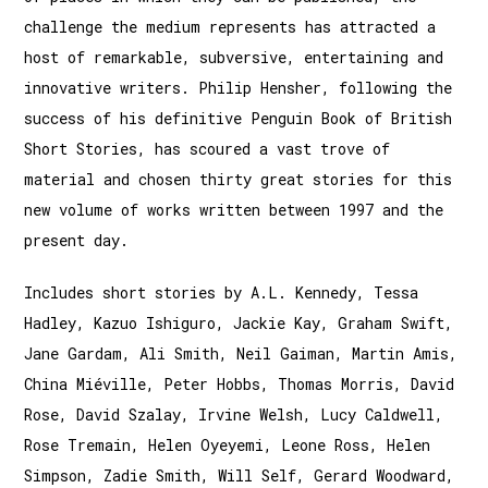
challenge the medium represents has attracted a
host of remarkable, subversive, entertaining and
innovative writers. Philip Hensher, following the
success of his definitive Penguin Book of British
Short Stories, has scoured a vast trove of
material and chosen thirty great stories for this
new volume of works written between 1997 and the
present day.
Includes short stories by A.L. Kennedy, Tessa
Hadley, Kazuo Ishiguro, Jackie Kay, Graham Swift,
Jane Gardam, Ali Smith, Neil Gaiman, Martin Amis,
China Miéville, Peter Hobbs, Thomas Morris, David
Rose, David Szalay, Irvine Welsh, Lucy Caldwell,
Rose Tremain, Helen Oyeyemi, Leone Ross, Helen
Simpson, Zadie Smith, Will Self, Gerard Woodward,