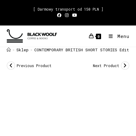
[ Darmowy transport od 150 PLN ]
Menu
0
Sklep
CONTEMPORARY BRITISH SHORT STORIES Edited 
>
>
Previous Product
Next Product