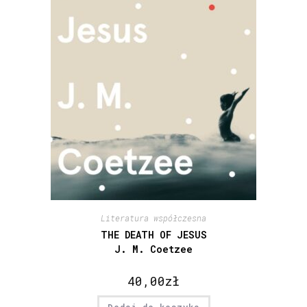
Literatura współczesna
THE DEATH OF JESUS
J. M. Coetzee
40,00
zł
Dodaj do koszyka