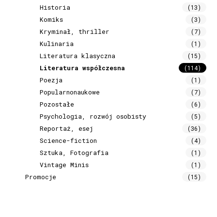
Historia
(13)
Komiks
(3)
Kryminał, thriller
(7)
Kulinaria
(1)
Literatura klasyczna
(15)
Literatura współczesna
(114)
Poezja
(1)
Popularnonaukowe
(7)
Pozostałe
(6)
Psychologia, rozwój osobisty
(5)
Reportaż, esej
(36)
Science-fiction
(4)
Sztuka, Fotografia
(1)
Vintage Minis
(1)
Promocje
(15)