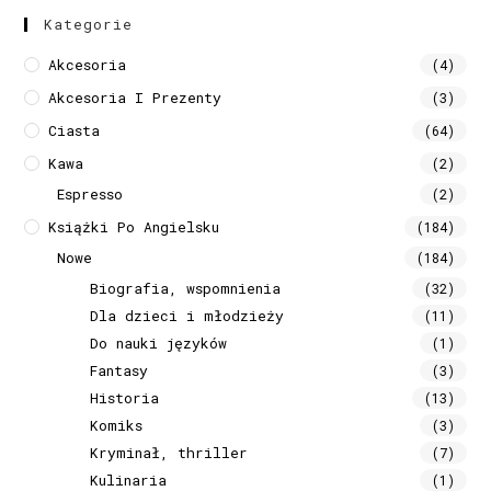
Kategorie
Akcesoria
(4)
Akcesoria I Prezenty
(3)
Ciasta
(64)
Kawa
(2)
Espresso
(2)
Książki Po Angielsku
(184)
Nowe
(184)
Biografia, wspomnienia
(32)
Dla dzieci i młodzieży
(11)
Do nauki języków
(1)
Fantasy
(3)
Historia
(13)
Komiks
(3)
Kryminał, thriller
(7)
Kulinaria
(1)