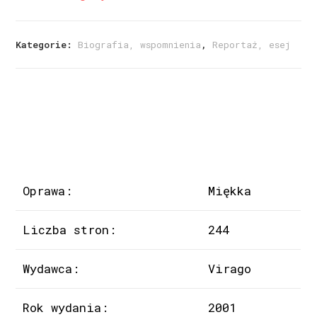
Kategorie:
Biografia, wspomnienia
,
Reportaż, esej
Oprawa:
Miękka
Liczba stron:
244
Wydawca:
Virago
Rok wydania:
2001