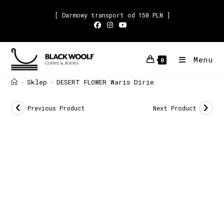
[ Darmowy transport od 150 PLN ]
Menu
0
Sklep
DESERT FLOWER Waris Dirie
>
>
Previous Product
Next Product