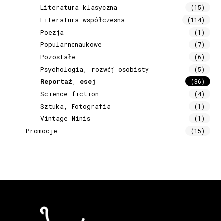
Literatura klasyczna
(15)
Literatura współczesna
(114)
Poezja
(1)
Popularnonaukowe
(7)
Pozostałe
(6)
Psychologia, rozwój osobisty
(5)
Reportaż, esej
(36)
Science-fiction
(4)
Sztuka, Fotografia
(1)
Vintage Minis
(1)
Promocje
(15)