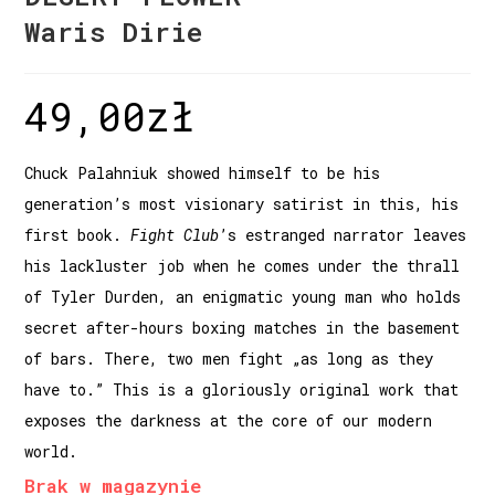
Waris Dirie
49,00
zł
Chuck Palahniuk showed himself to be his
generation’s most visionary satirist in this, his
first book.
Fight Club
’s estranged narrator leaves
his lackluster job when he comes under the thrall
of Tyler Durden, an enigmatic young man who holds
secret after-hours boxing matches in the basement
of bars. There, two men fight „as long as they
have to.” This is a gloriously original work that
exposes the darkness at the core of our modern
world.
Brak w magazynie