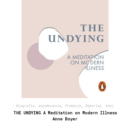
Biografia, wspomnienia
,
Promocje
,
Reportaż, esej
THE UNDYING A Meditation on Modern Illness
Anne Boyer