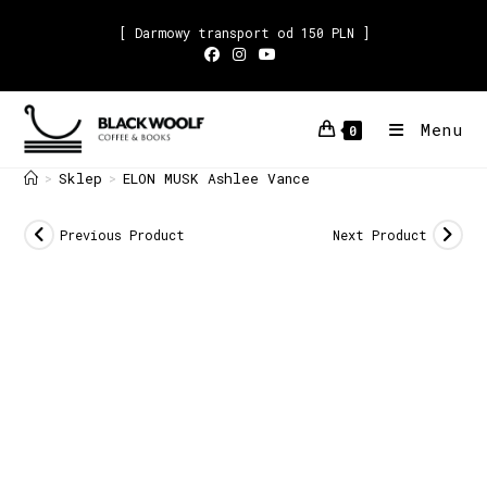
[ Darmowy transport od 150 PLN ]
Menu
0
Sklep
ELON MUSK Ashlee Vance
>
>
Previous Product
Next Product