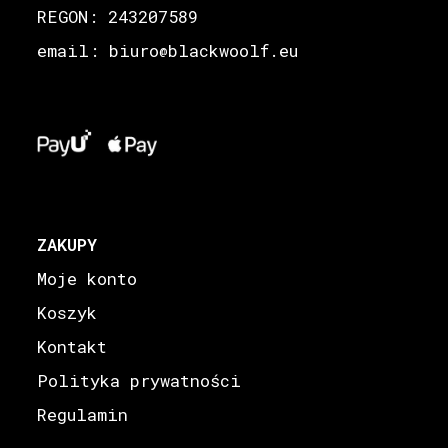
REGON: 243207589
email: biuro
blackwoolf.eu
@
ZAKUPY
Moje konto
Koszyk
Kontakt
Polityka prywatności
Regulamin