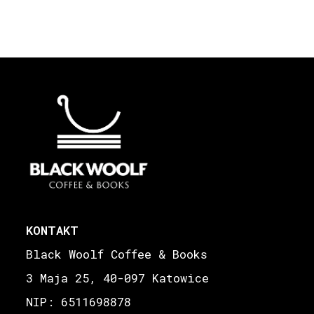
KONTAKT
Black Woolf Coffee & Books
3 Maja 25, 40-097 Katowice
NIP: 6511698878