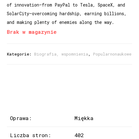
of innovation—from PayPal to Tesla, SpaceX, and
SolarCity—overcoming hardship, earning billions,
and making plenty of enemies along the way.
Brak w magazynie
Kategorie:
Biografia, wspomnienia
,
Popularnonaukowe
Oprawa:
Miękka
Liczba stron:
402