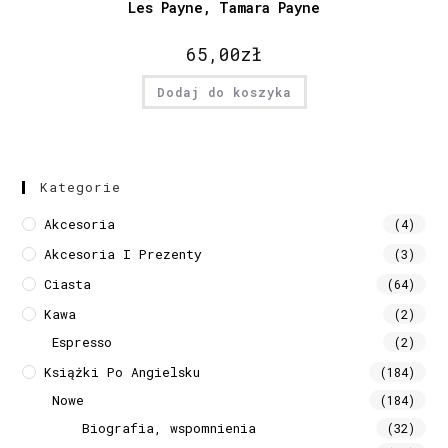
Les Payne, Tamara Payne
65,00
zł
Dodaj do koszyka
Kategorie
Akcesoria
(4)
Akcesoria I Prezenty
(3)
Ciasta
(64)
Kawa
(2)
Espresso
(2)
Książki Po Angielsku
(184)
Nowe
(184)
Biografia, wspomnienia
(32)