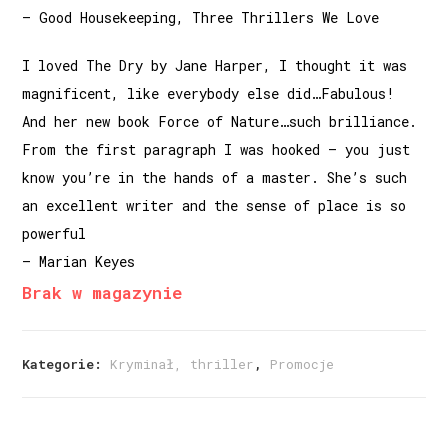
— Good Housekeeping, Three Thrillers We Love
I loved The Dry by Jane Harper, I thought it was
magnificent, like everybody else did…Fabulous!
And her new book Force of Nature…such brilliance.
From the first paragraph I was hooked – you just
know you’re in the hands of a master. She’s such
an excellent writer and the sense of place is so
powerful
— Marian Keyes
Brak w magazynie
Kategorie:
Kryminał, thriller
,
Promocje