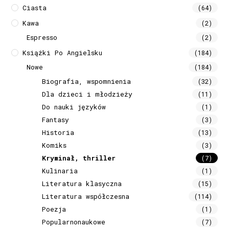
Ciasta
(64)
Kawa
(2)
Espresso
(2)
Książki Po Angielsku
(184)
Nowe
(184)
Biografia, wspomnienia
(32)
Dla dzieci i młodzieży
(11)
Do nauki języków
(1)
Fantasy
(3)
Historia
(13)
Komiks
(3)
Kryminał, thriller
(7)
Kulinaria
(1)
Literatura klasyczna
(15)
Literatura współczesna
(114)
Poezja
(1)
Popularnonaukowe
(7)