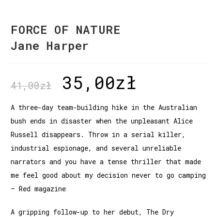
FORCE OF NATURE
Jane Harper
35,00
zł
41,00
zł
A three-day team-building hike in the Australian
bush ends in disaster when the unpleasant Alice
Russell disappears. Throw in a serial killer,
industrial espionage, and several unreliable
narrators and you have a tense thriller that made
me feel good about my decision never to go camping
— Red magazine
A gripping follow-up to her debut, The Dry