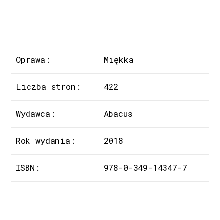
Oprawa:
Miękka
Liczba stron:
422
Wydawca:
Abacus
Rok wydania:
2018
ISBN:
978-0-349-14347-7