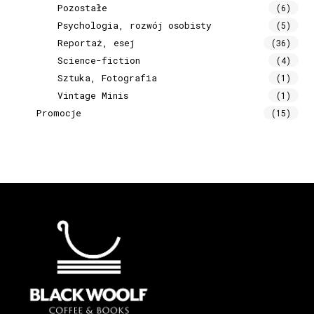
Pozostałe
(6)
Psychologia, rozwój osobisty
(5)
Reportaż, esej
(36)
Science-fiction
(4)
Sztuka, Fotografia
(1)
Vintage Minis
(1)
Promocje
(15)