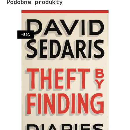
Podobne produkty
-50%