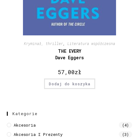
Kryminał, thriller
,
Literatura współczesna
THE EVERY
Dave Eggers
57,00
zł
Dodaj do koszyka
Kategorie
Akcesoria
(4)
Akcesoria I Prezenty
(3)