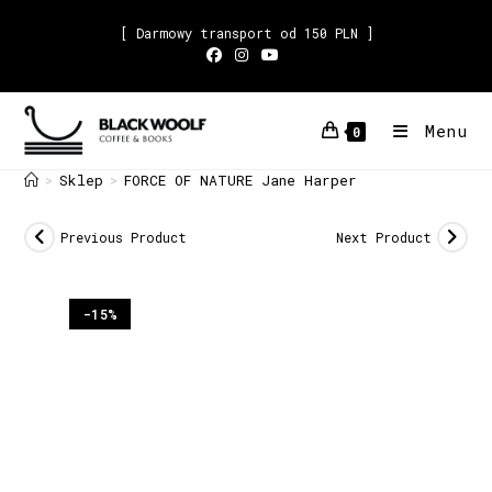
[ Darmowy transport od 150 PLN ]
Menu
0
Sklep
FORCE OF NATURE Jane Harper
>
>
Previous Product
Next Product
-15%