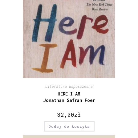
Literatura współczesna
HERE I AM
Jonathan Safran Foer
32,00
zł
Dodaj do koszyka