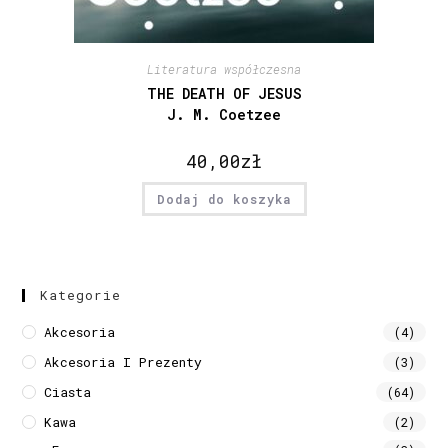
Literatura współczesna
THE DEATH OF JESUS
J. M. Coetzee
40,00
zł
Dodaj do koszyka
Kategorie
Akcesoria
(4)
Akcesoria I Prezenty
(3)
Ciasta
(64)
Kawa
(2)