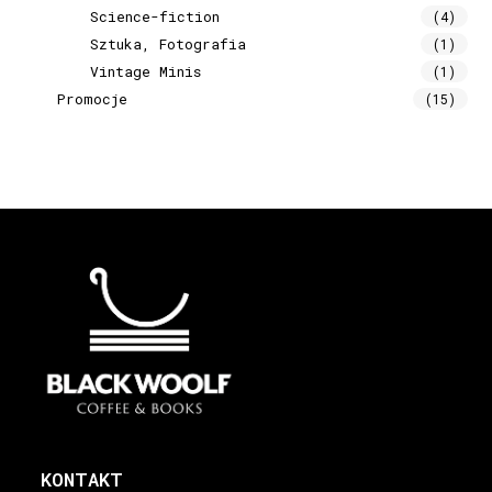
Science-fiction
(4)
Sztuka, Fotografia
(1)
Vintage Minis
(1)
Promocje
(15)
KONTAKT