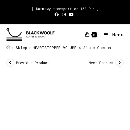
[ Darmowy transport od 150 PLN ]
Menu
0
Sklep
HEARTSTOPPER VOLUME 4 Alice Oseman
>
>
Previous Product
Next Product