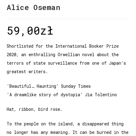
Alice Oseman
59,00
zł
Shortlisted for the International Booker Prize
2020, an enthralling Orwellian novel about the
terrors of state surveillance from one of Japan’s
greatest writers.
'Beautiful… Haunting’ Sunday Times
'A dreamlike story of dystopia’ Jia Tolentino
Hat, ribbon, bird rose.
To the people on the island, a disappeared thing
no longer has any meaning. It can be burned in the