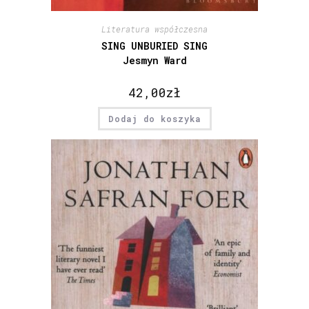
Literatura współczesna
SING UNBURIED SING
Jesmyn Ward
42,00
zł
Dodaj do koszyka