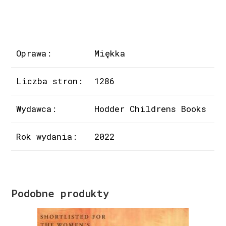
Oprawa:
Miękka
Liczba stron:
1286
Wydawca:
Hodder Childrens Books
Rok wydania:
2022
Podobne produkty