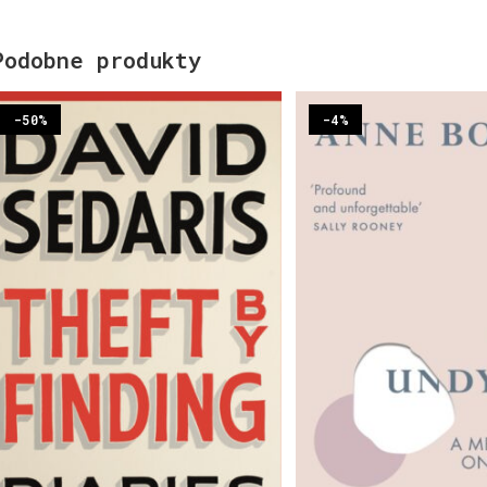
Podobne produkty
-50%
-4%