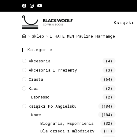
Książki
Sklep
I HATE MEN Pauline Harmange
>
>
Kategorie
Akcesoria
(4)
Akcesoria I Prezenty
(3)
Ciasta
(64)
Kawa
(2)
Espresso
(2)
Książki Po Angielsku
(184)
Nowe
(184)
Biografia, wspomnienia
(32)
Dla dzieci i młodzieży
(11)