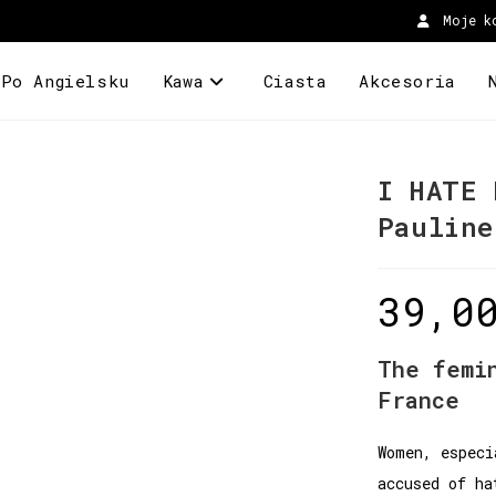
Moje k
 Po Angielsku
Kawa
Ciasta
Akcesoria
I HATE 
Pauline
39,0
The femi
France
Women, especi
accused of ha