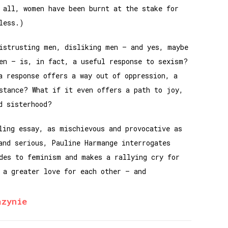
 all, women have been burnt at the stake for
less.)
istrusting men, disliking men – and yes, maybe
en – is, in fact, a useful response to sexism?
a response offers a way out of oppression, a
stance? What if it even offers a path to joy,
d sisterhood?
ling essay, as mischievous and provocative as
and serious, Pauline Harmange interrogates
des to feminism and makes a rallying cry for
 a greater love for each other – and
azynie