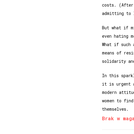
costs. (After
admitting to 
But what if m
even hating m
What if such 
means of resi
solidarity an
In this spark
it is urgent 
modern attitu
women to find
themselves.
Brak w mag