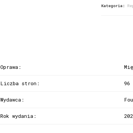
Kategoria:
Re
Oprawa:
Mi
Liczba stron:
96
Wydawca:
Fo
Rok wydania:
202