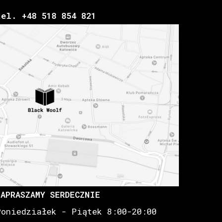
tel. +48 518 854 821
ZAPRASZAMY SERDECZNIE
Poniedziałek - Piątek 8:00-20:00