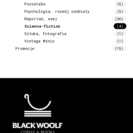
Pozostałe
(6)
Psychologia, rozwój osobisty
(5)
Reportaż, esej
(36)
Science-fiction
(4)
Sztuka, Fotografia
(1)
Vintage Minis
(1)
Promocje
(15)