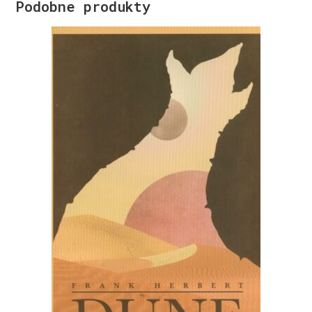
Podobne produkty