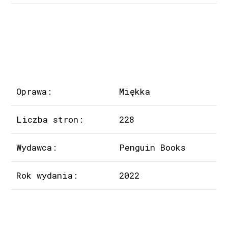
Oprawa:
Miękka
Liczba stron:
228
Wydawca:
Penguin Books
Rok wydania:
2022