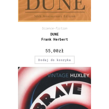
Science-fiction
DUNE
Frank Herbert
55,00
zł
Dodaj do koszyka