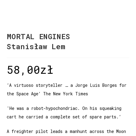
MORTAL ENGINES
Stanisław Lem
58,00
zł
’A virtuoso storyteller … a Jorge Luis Borges for
the Space Age’ The New York Times
'He was a robot-hypochondriac. On his squeaking
cart he carried a complete set of spare parts.’
A freighter pilot leads a manhunt across the Moon