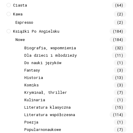
Ciasta
(64)
Kawa
(2)
Espresso
(2)
Książki Po Angielsku
(184)
Nowe
(184)
Biografia, wspomnienia
(32)
Dla dzieci i młodzieży
(11)
Do nauki języków
(1)
Fantasy
(3)
Historia
(13)
Komiks
(3)
Kryminał, thriller
(7)
Kulinaria
(1)
Literatura klasyczna
(15)
Literatura współczesna
(114)
Poezja
(1)
Popularnonaukowe
(7)