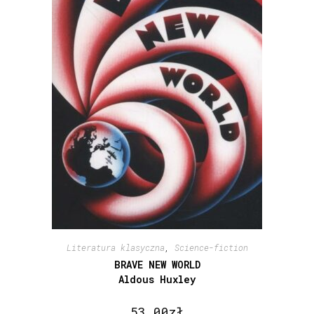
Literatura klasyczna
,
Science-fiction
BRAVE NEW WORLD
Aldous Huxley
53,00
zł