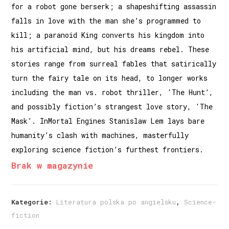
for a robot gone berserk; a shapeshifting assassin
falls in love with the man she’s programmed to
kill; a paranoid King converts his kingdom into
his artificial mind, but his dreams rebel. These
stories range from surreal fables that satirically
turn the fairy tale on its head, to longer works
including the man vs. robot thriller, 'The Hunt’,
and possibly fiction’s strangest love story, 'The
Mask’. InMortal Engines Stanislaw Lem lays bare
humanity’s clash with machines, masterfully
exploring science fiction’s furthest frontiers.
Brak w magazynie
Kategorie:
Literatura polska po angielsku
,
Science-
fiction