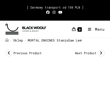
[ Darmowy transport od 150 PLN ]
Menu
0
Sklep
MORTAL ENGINES Stanisław Lem
>
>
Previous Product
Next Product