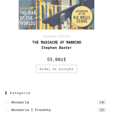
Science-fiction
THE MASSACRE OF MANKIND
Stephen Baxter
55,00
zł
Dodaj do koszyka
Kategorie
Akcesoria
(4)
Akcesoria I Prezenty
(3)