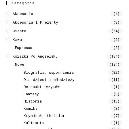
Kategorie
Akcesoria
(4)
Akcesoria I Prezenty
(3)
Ciasta
(64)
Kawa
(2)
Espresso
(2)
Książki Po Angielsku
(184)
Nowe
(184)
Biografia, wspomnienia
(32)
Dla dzieci i młodzieży
(11)
Do nauki języków
(1)
Fantasy
(3)
Historia
(13)
Komiks
(3)
Kryminał, thriller
(7)
Kulinaria
(1)