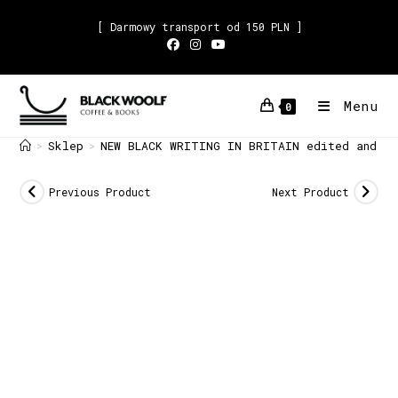
[ Darmowy transport od 150 PLN ]
Menu
0
Sklep
NEW BLACK WRITING IN BRITAIN edited and in
>
>
Previous Product
Next Product