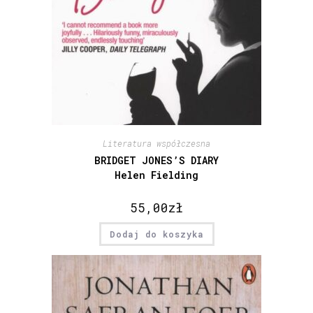
Literatura współczesna
BRIDGET JONES’S DIARY
Helen Fielding
55,00
zł
Dodaj do koszyka