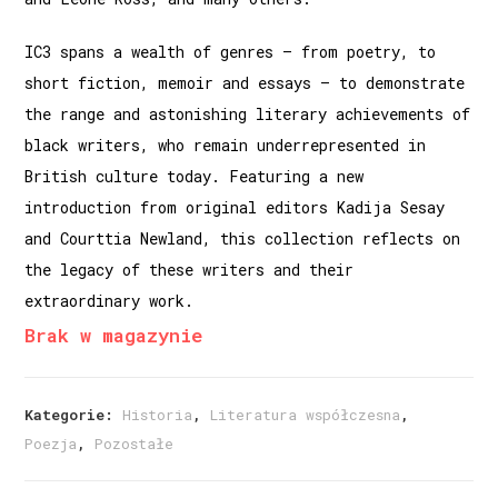
IC3 spans a wealth of genres – from poetry, to
short fiction, memoir and essays – to demonstrate
the range and astonishing literary achievements of
black writers, who remain underrepresented in
British culture today. Featuring a new
introduction from original editors Kadija Sesay
and Courttia Newland, this collection reflects on
the legacy of these writers and their
extraordinary work.
Brak w magazynie
Kategorie:
Historia
,
Literatura współczesna
,
Poezja
,
Pozostałe