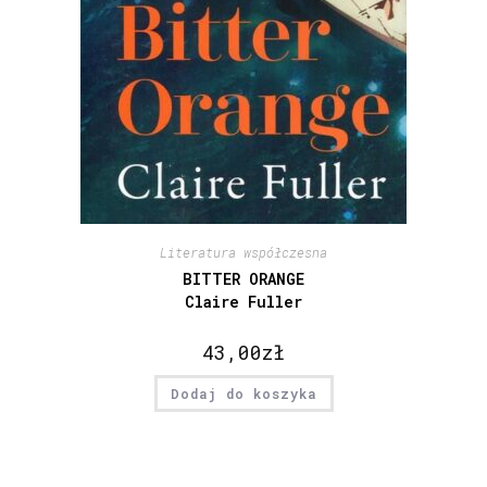
Literatura współczesna
BITTER ORANGE
Claire Fuller
43,00
zł
Dodaj do koszyka