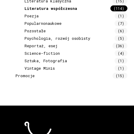
Literatura klasyczna
(15)
Literatura współczesna
(114)
Poezja
(1)
Popularnonaukowe
(7)
Pozostałe
(6)
Psychologia, rozwój osobisty
(5)
Reportaż, esej
(36)
Science-fiction
(4)
Sztuka, Fotografia
(1)
Vintage Minis
(1)
Promocje
(15)