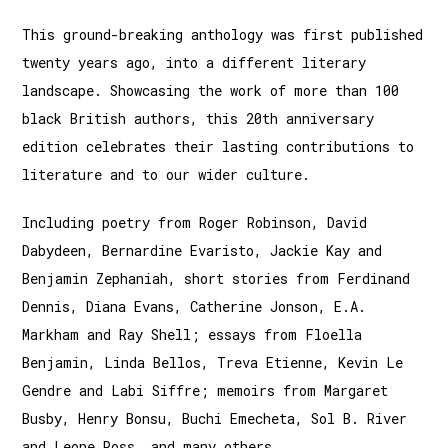
This ground-breaking anthology was first published
twenty years ago, into a different literary
landscape. Showcasing the work of more than 100
black British authors, this 20th anniversary
edition celebrates their lasting contributions to
literature and to our wider culture.
Including poetry from Roger Robinson, David
Dabydeen, Bernardine Evaristo, Jackie Kay and
Benjamin Zephaniah, short stories from Ferdinand
Dennis, Diana Evans, Catherine Jonson, E.A.
Markham and Ray Shell; essays from Floella
Benjamin, Linda Bellos, Treva Etienne, Kevin Le
Gendre and Labi Siffre; memoirs from Margaret
Busby, Henry Bonsu, Buchi Emecheta, Sol B. River
and Leone Ross, and many others.