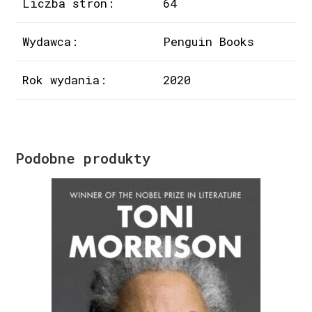
Liczba stron:
64
Wydawca:
Penguin Books
Rok wydania:
2020
Podobne produkty