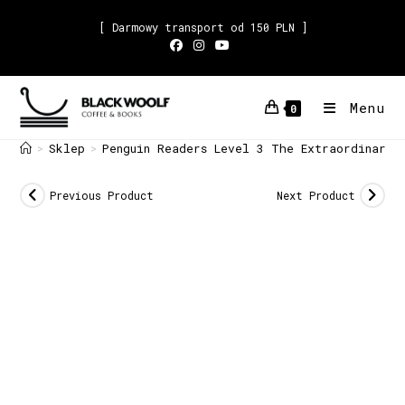
[ Darmowy transport od 150 PLN ]
Menu
0
Sklep
Penguin Readers Level 3 The Extraordinary 
>
>
Previous Product
Next Product