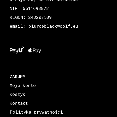
NIP: 6511698878
REGON: 243207589
email: biuro
blackwoolf.eu
@
ZAKUPY
Moje konto
Koszyk
Kontakt
Polityka prywatności