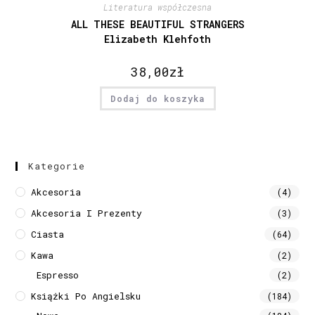
Literatura współczesna
ALL THESE BEAUTIFUL STRANGERS
Elizabeth Klehfoth
38,00
zł
Dodaj do koszyka
Kategorie
Akcesoria
(4)
Akcesoria I Prezenty
(3)
Ciasta
(64)
Kawa
(2)
Espresso
(2)
Książki Po Angielsku
(184)