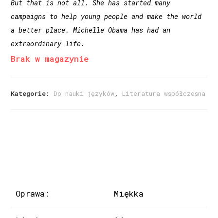
But that is not all. She has started many
campaigns to help young people and make the world
a better place. Michelle Obama has had an
extraordinary life.
Brak w magazynie
Kategorie:
Do nauki języków
,
Literatura współczesna
Oprawa:
Miękka