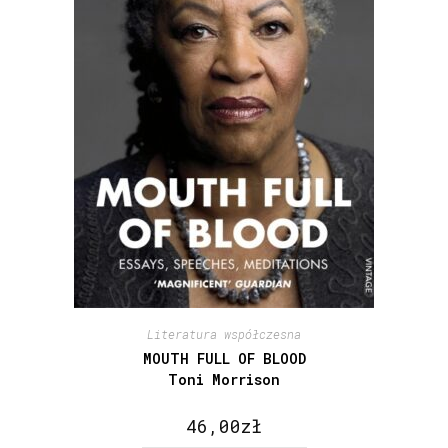
Literatura współczesna
MOUTH FULL OF BLOOD
Toni Morrison
46,00
zł