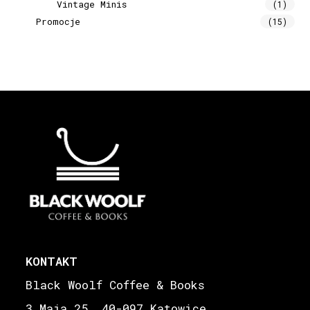
Vintage Minis
(1)
Promocje
(15)
KONTAKT
Black Woolf Coffee & Books
3 Maja 25, 40-097 Katowice