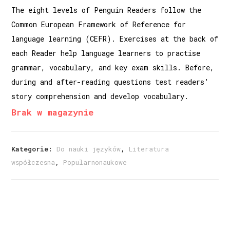
The eight levels of Penguin Readers follow the
Common European Framework of Reference for
language learning (CEFR). Exercises at the back of
each Reader help language learners to practise
grammar, vocabulary, and key exam skills. Before,
during and after-reading questions test readers’
story comprehension and develop vocabulary.
Brak w magazynie
Kategorie:
Do nauki języków
,
Literatura
współczesna
,
Popularnonaukowe