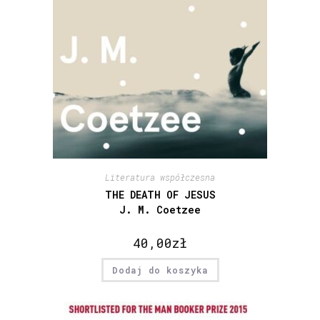
Literatura współczesna
THE DEATH OF JESUS
J. M. Coetzee
40,00
zł
Dodaj do koszyka