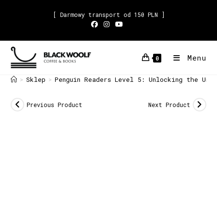
[ Darmowy transport od 150 PLN ]
Menu
0
Sklep
Penguin Readers Level 5: Unlocking the Uni
>
>
Previous Product
Next Product