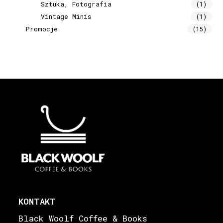
Sztuka, Fotografia
(1)
Vintage Minis
(1)
Promocje
(15)
KONTAKT
Black Woolf Coffee & Books