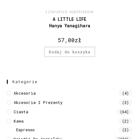
Literatura współczesna
A LITTLE LIFE
Hanya Yanagihara
57,00
zł
Dodaj do koszyka
Kategorie
Akcesoria
(4)
Akcesoria I Prezenty
(3)
Ciasta
(64)
Kawa
(2)
Espresso
(2)
Książki Po Angielsku
(184)