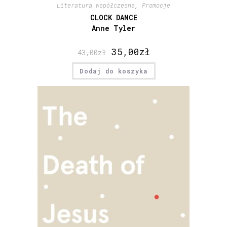
Literatura współczesna
,
Promocje
CLOCK DANCE
Anne Tyler
35,00
zł
43,00
zł
Dodaj do koszyka