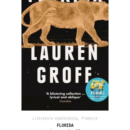
Literatura współczesna
,
Promocje
FLORIDA