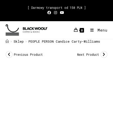
[ Darmowy transport od 150 PLN ]
Menu
0
Sklep
PEOPLE PERSON Candice Carty-Williams
>
>
Previous Product
Next Product