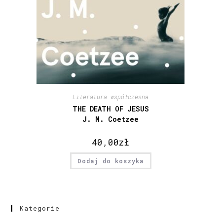
Literatura współczesna
THE DEATH OF JESUS
J. M. Coetzee
40,00
zł
Dodaj do koszyka
Kategorie