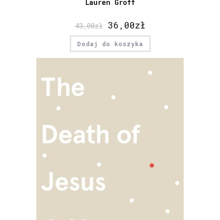
Lauren Groff
36,00
zł
43,00
zł
Dodaj do koszyka