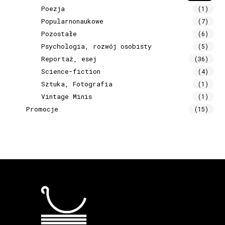
Poezja
(1)
Popularnonaukowe
(7)
Pozostałe
(6)
Psychologia, rozwój osobisty
(5)
Reportaż, esej
(36)
Science-fiction
(4)
Sztuka, Fotografia
(1)
Vintage Minis
(1)
Promocje
(15)