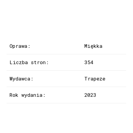
Oprawa:
Miękka
Liczba stron:
354
Wydawca:
Trapeze
Rok wydania:
2023