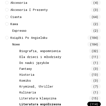
Akcesoria
(4)
Akcesoria I Prezenty
(3)
Ciasta
(64)
Kawa
(2)
Espresso
(2)
Książki Po Angielsku
(184)
Nowe
(184)
Biografia, wspomnienia
(32)
Dla dzieci i młodzieży
(11)
Do nauki języków
(1)
Fantasy
(3)
Historia
(13)
Komiks
(3)
Kryminał, thriller
(7)
Kulinaria
(1)
Literatura klasyczna
(15)
Literatura współczesna
(114)