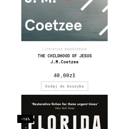
Literatura współczesna
THE CHILDHOOD OF JESUS
J.M.Coetzee
40,00
zł
Dodaj do koszyka
-16%