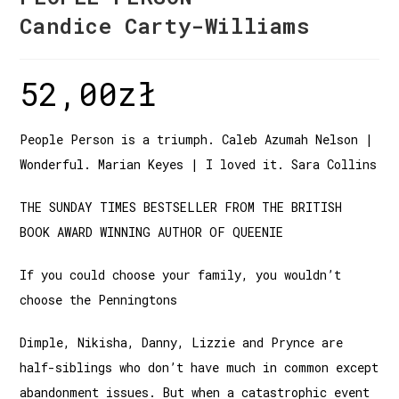
Candice Carty-Williams
52,00
zł
People Person is a triumph. Caleb Azumah Nelson |
Wonderful. Marian Keyes | I loved it. Sara Collins
THE SUNDAY TIMES BESTSELLER FROM THE BRITISH
BOOK AWARD WINNING AUTHOR OF QUEENIE
If you could choose your family, you wouldn’t
choose the Penningtons
Dimple, Nikisha, Danny, Lizzie and Prynce are
half-siblings who don’t have much in common except
abandonment issues. But when a catastrophic event