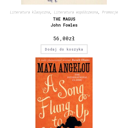
Literatura klasyczna
,
Literatura współczesna
,
Promocje
THE MAGUS
John Fowles
56,00
zł
Dodaj do koszyka