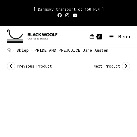
[ Darmowy transport od 150 PLN ]
Menu
0
Sklep
PRIDE AND PREJUDICE Jane Austen
>
>
Previous Product
Next Product