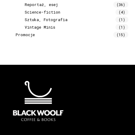
Reportaż, esej
(36)
Science-fiction
(4)
Sztuka, Fotografia
(1)
Vintage Minis
(1)
Promocje
(15)