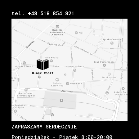
tel. +48 518 854 821
ZAPRASZAMY SERDECZNIE
Poniedziałek - Piątek 8:00-20:00