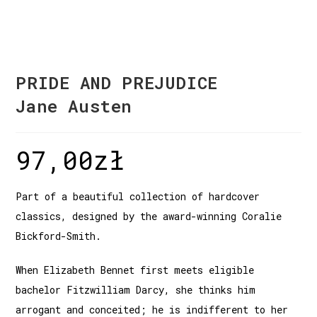
PRIDE AND PREJUDICE
Jane Austen
97,00
zł
Part of a beautiful collection of hardcover
classics, designed by the award-winning Coralie
Bickford-Smith.
When Elizabeth Bennet first meets eligible
bachelor Fitzwilliam Darcy, she thinks him
arrogant and conceited; he is indifferent to her