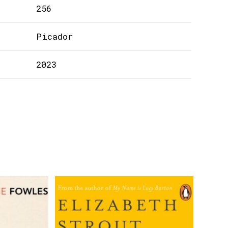
256
Picador
2023