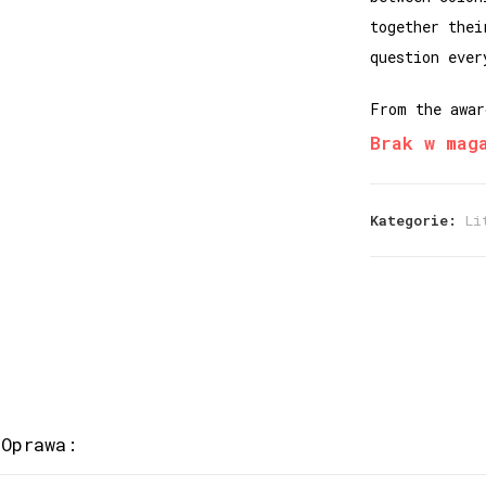
together thei
question ever
From the awar
Brak w mag
Kategorie:
Li
Oprawa: