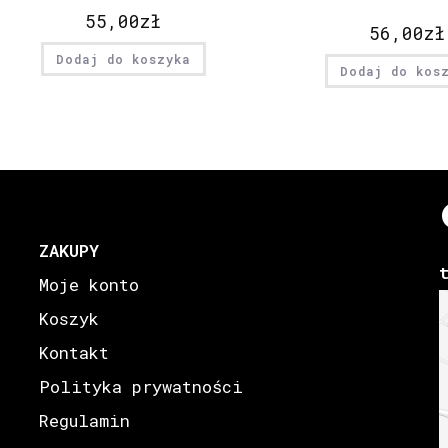
55,00
zł
56,00
zł
Dodaj do koszyka
Dodaj do kos
ZAKUPY
Moje konto
Koszyk
Kontakt
Polityka prywatności
Regulamin