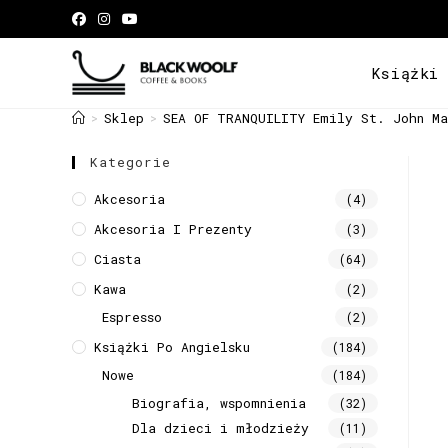
Książki
Sklep
SEA OF TRANQUILITY Emily St. John Ma
>
>
Kategorie
Akcesoria
(4)
Akcesoria I Prezenty
(3)
Ciasta
(64)
Kawa
(2)
Espresso
(2)
Książki Po Angielsku
(184)
Nowe
(184)
Biografia, wspomnienia
(32)
Dla dzieci i młodzieży
(11)