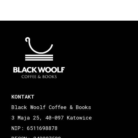
KONTAKT
Black Woolf Coffee & Books
3 Maja 25, 40-097 Katowice
NIP: 6511698878