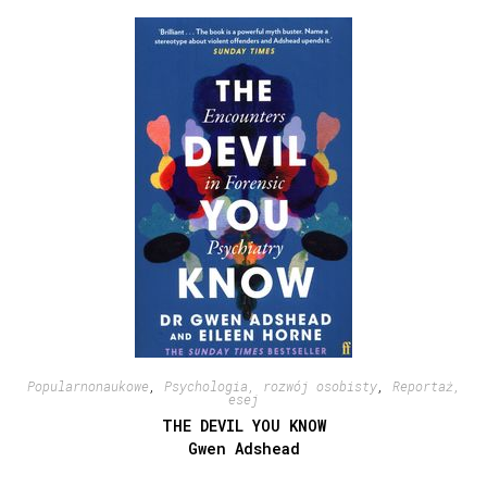
Popularnonaukowe
,
Psychologia, rozwój osobisty
,
Reportaż,
esej
THE DEVIL YOU KNOW
Gwen Adshead