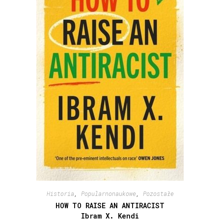
Historia
,
Popularnonaukowe
,
Pozostałe
HOW TO RAISE AN ANTIRACIST
Ibram X. Kendi