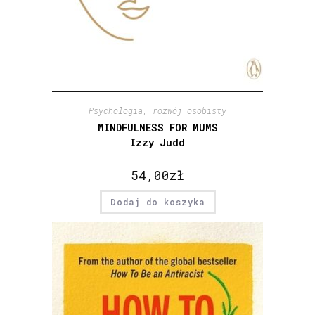
Psychologia, rozwój osobisty
MINDFULNESS FOR MUMS
Izzy Judd
54,00
zł
Dodaj do koszyka