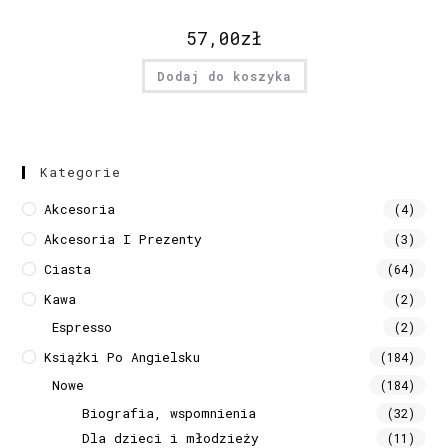
57,00
zł
Dodaj do koszyka
Kategorie
Akcesoria
(4)
Akcesoria I Prezenty
(3)
Ciasta
(64)
Kawa
(2)
Espresso
(2)
Książki Po Angielsku
(184)
Nowe
(184)
Biografia, wspomnienia
(32)
Dla dzieci i młodzieży
(11)