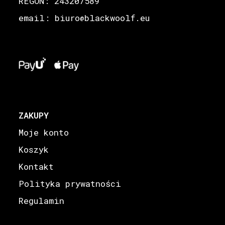
REGON: 243207589
email: biuro
blackwoolf.eu
@
ZAKUPY
Moje konto
Koszyk
Kontakt
Polityka prywatności
Regulamin