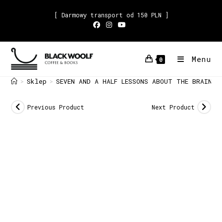
[ Darmowy transport od 150 PLN ]
Menu
0
Sklep
SEVEN AND A HALF LESSONS ABOUT THE BRAIN L
>
>
Previous Product
Next Product