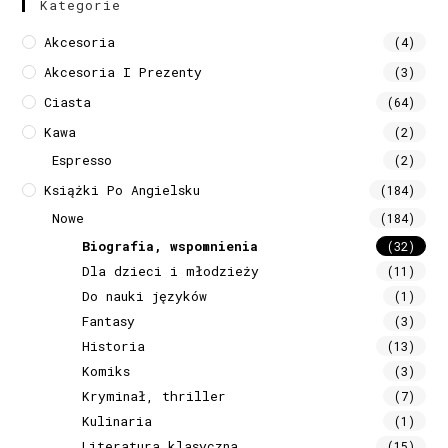
Kategorie
Akcesoria
(4)
Akcesoria I Prezenty
(3)
Ciasta
(64)
Kawa
(2)
Espresso
(2)
Książki Po Angielsku
(184)
Nowe
(184)
Biografia, wspomnienia
(32)
Dla dzieci i młodzieży
(11)
Do nauki języków
(1)
Fantasy
(3)
Historia
(13)
Komiks
(3)
Kryminał, thriller
(7)
Kulinaria
(1)
Literatura klasyczna
(15)