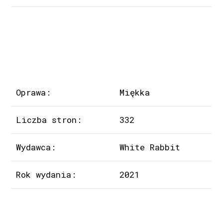
Oprawa:
Miękka
Liczba stron:
332
Wydawca:
White Rabbit
Rok wydania:
2021