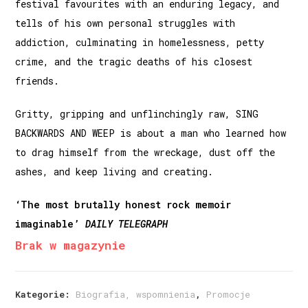
festival favourites with an enduring legacy, and
tells of his own personal struggles with
addiction, culminating in homelessness, petty
crime, and the tragic deaths of his closest
friends.
Gritty, gripping and unflinchingly raw, SING
BACKWARDS AND WEEP is about a man who learned how
to drag himself from the wreckage, dust off the
ashes, and keep living and creating.
‘The most brutally honest rock memoir
imaginable’
DAILY TELEGRAPH
Brak w magazynie
Kategorie:
Biografia, wspomnienia
,
Promocje