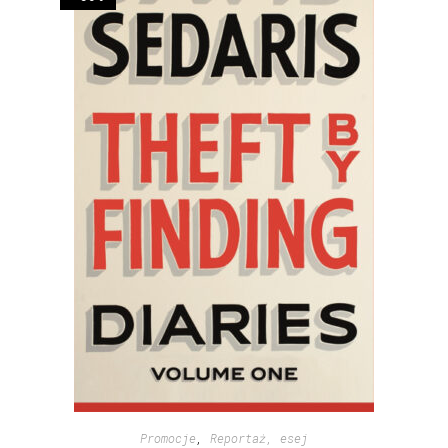
Promocje
,
Reportaż, esej