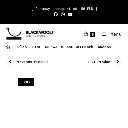
[ Darmowy transport od 150 PLN ]
Menu
0
Sklep
SING BACKWARDS AND WEEPMark Lanegan
>
>
Previous Product
Next Product
-20%