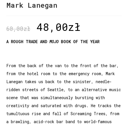
Mark Lanegan
48,00
zł
60,00
zł
A ROUGH TRADE AND
MOJO
BOOK OF THE YEAR
From the back of the van to the front of the bar,
from the hotel room to the emergency room, Mark
Lanegan takes us back to the sinister, needle-
ridden streets of Seattle, to an alternative music
scene that was simultaneously bursting with
creativity and saturated with drugs. He tracks the
tumultuous rise and fall of Screaming Trees, from
a brawling, acid-rock bar band to world-famous