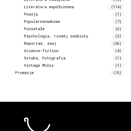
Literatura współczesna
(114)
Poezja
(1)
Popularnonaukowe
(7)
Pozostałe
(6)
Psychologia, rozwój osobisty
(5)
Reportaż, esej
(36)
Science-fiction
(4)
Sztuka, Fotografia
(1)
Vintage Minis
(1)
Promocje
(15)