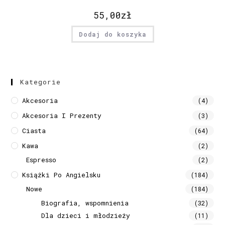
55,00
zł
Dodaj do koszyka
Kategorie
Akcesoria
(4)
Akcesoria I Prezenty
(3)
Ciasta
(64)
Kawa
(2)
Espresso
(2)
Książki Po Angielsku
(184)
Nowe
(184)
Biografia, wspomnienia
(32)
Dla dzieci i młodzieży
(11)