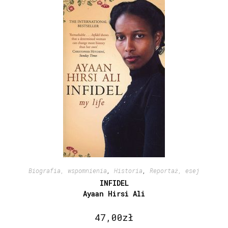
Biografia, wspomnienia
,
Historia
,
Reportaż, esej
INFIDEL
Ayaan Hirsi Ali
47,00
zł