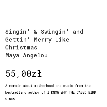
Singin’ & Swingin’ and
Gettin’ Merry Like
Christmas
Maya Angelou
55,00
zł
A memoir about motherhood and music from the
bestselling author of I KNOW WHY THE CAGED BIRD
SINGS