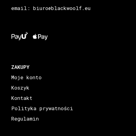
email: biuro
blackwoolf.eu
@
ZAKUPY
Moje konto
Koszyk
Kontakt
Polityka prywatności
Regulamin