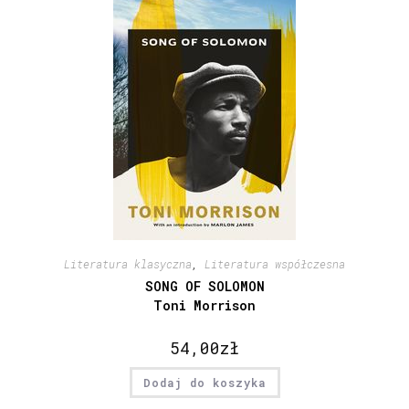
Literatura klasyczna
,
Literatura współczesna
SONG OF SOLOMON
Toni Morrison
54,00
zł
Dodaj do koszyka