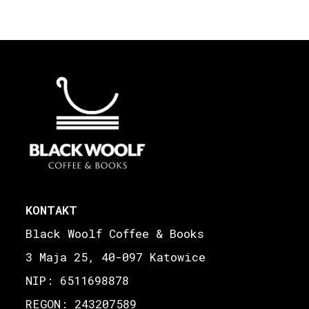
KONTAKT
Black Woolf Coffee & Books
3 Maja 25, 40-097 Katowice
NIP: 6511698878
REGON: 243207589