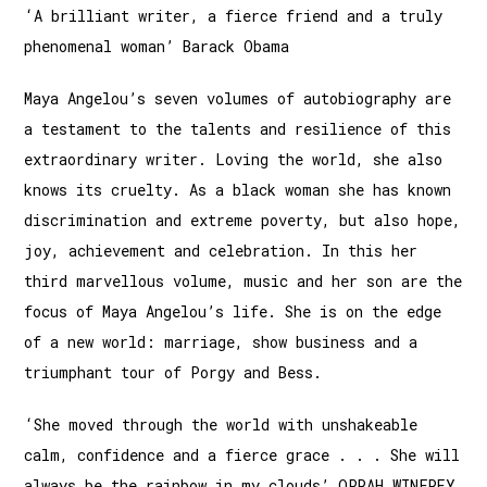
‘A brilliant writer, a fierce friend and a truly
phenomenal woman’ Barack Obama
Maya Angelou’s seven volumes of autobiography are
a testament to the talents and resilience of this
extraordinary writer. Loving the world, she also
knows its cruelty. As a black woman she has known
discrimination and extreme poverty, but also hope,
joy, achievement and celebration. In this her
third marvellous volume, music and her son are the
focus of Maya Angelou’s life. She is on the edge
of a new world: marriage, show business and a
triumphant tour of Porgy and Bess.
‘She moved through the world with unshakeable
calm, confidence and a fierce grace . . . She will
always be the rainbow in my clouds’ OPRAH WINFREY