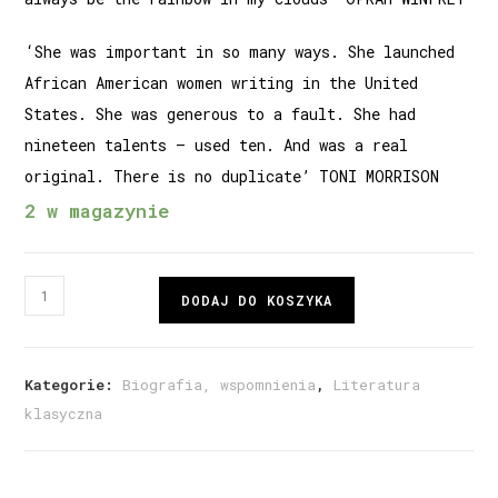
‘She was important in so many ways. She launched
African American women writing in the United
States. She was generous to a fault. She had
nineteen talents – used ten. And was a real
original. There is no duplicate’ TONI MORRISON
2 w magazynie
DODAJ DO KOSZYKA
Kategorie:
Biografia, wspomnienia
,
Literatura
klasyczna