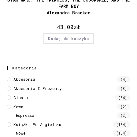
FARM BOY
Alexandra Bracken
43,00
zł
Dodaj do koszyka
Kategorie
Akcesoria
(4)
Akcesoria I Prezenty
(3)
Ciasta
(64)
Kawa
(2)
Espresso
(2)
Książki Po Angielsku
(184)
Nowe
(184)