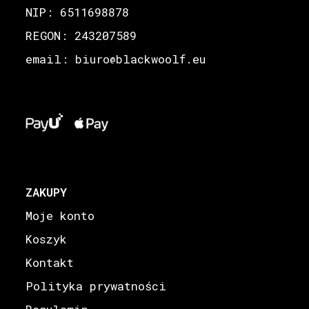
NIP: 6511698878
REGON: 243207589
email: biuro
blackwoolf.eu
@
ZAKUPY
Moje konto
Koszyk
Kontakt
Polityka prywatności