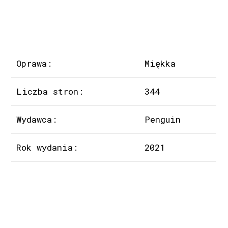
Oprawa:
Miękka
Liczba stron:
344
Wydawca:
Penguin
Rok wydania:
2021