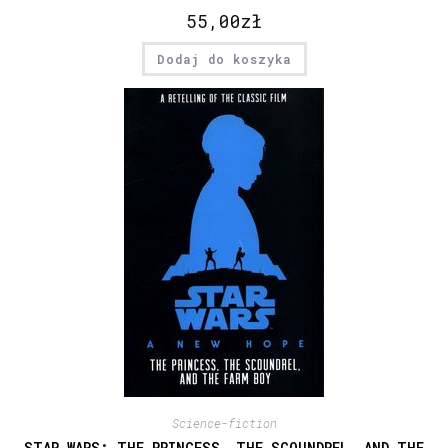
55,00
zł
Dodaj do koszyka
Science-fiction
STAR WARS: THE PRINCESS, THE SCOUNDREL, AND THE