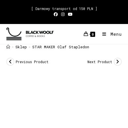
[ Darmowy transport od 150 PLN ]
Menu
0
Sklep
STAR MAKER Olaf Stapledon
>
>
Previous Product
Next Product