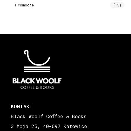
Promocje
(15)
KONTAKT
Black Woolf Coffee & Books
3 Maja 25, 40-097 Katowice