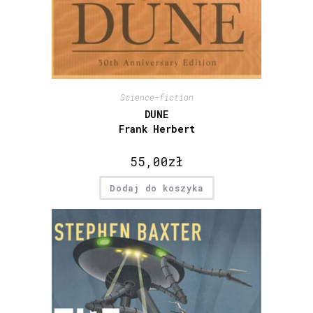
Science-fiction
DUNE
Frank Herbert
55,00
zł
Dodaj do koszyka