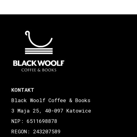
KONTAKT
Black Woolf Coffee & Books
3 Maja 25, 40-097 Katowice
NIP: 6511698878
REGON: 243207589