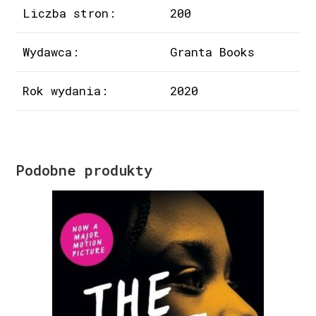
Liczba stron:
200
Wydawca:
Granta Books
Rok wydania:
2020
Podobne produkty