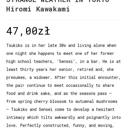
Hiromi Kawakami
47,00
zł
Tsukiko is in her late 30s and living alone when
one night she happens to meet one of her former
high school teachers, 'Sensei’, in a bar. He is at
least thirty years her senior, retired and, she
presumes, a widower. After this initial encounter,
the pair continue to meet occasionally to share
food and drink sake, and as the seasons pass –
from spring cherry blossom to autumnal mushrooms
– Tsukiko and Sensei come to develop a hesitant
intimacy which tilts awkwardly and poignantly into
love. Perfectly constructed, funny, and moving,