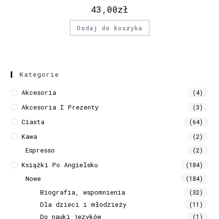
43,00
zł
Dodaj do koszyka
Kategorie
Akcesoria
(4)
Akcesoria I Prezenty
(3)
Ciasta
(64)
Kawa
(2)
Espresso
(2)
Książki Po Angielsku
(184)
Nowe
(184)
Biografia, wspomnienia
(32)
Dla dzieci i młodzieży
(11)
Do nauki języków
(1)