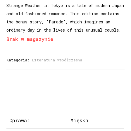
Strange Weather in Tokyo is a tale of modern Japan
and old-fashioned romance. This edition contains
the bonus story, 'Parade’, which imagines an
ordinary day in the lives of this unusual couple.
Brak w magazynie
Kategoria:
Literatura współczesna
Oprawa:
Miękka