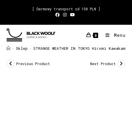
[ Darmowy transport od 150 PLN ]
Menu
0
Sklep
STRANGE WEATHER IN TOKYO Hiromi Kawakami
>
>
Previous Product
Next Product