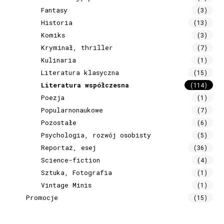
Fantasy
(3)
Historia
(13)
Komiks
(3)
Kryminał, thriller
(7)
Kulinaria
(1)
Literatura klasyczna
(15)
Literatura współczesna
(114)
Poezja
(1)
Popularnonaukowe
(7)
Pozostałe
(6)
Psychologia, rozwój osobisty
(5)
Reportaż, esej
(36)
Science-fiction
(4)
Sztuka, Fotografia
(1)
Vintage Minis
(1)
Promocje
(15)