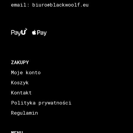
email: biuro
blackwoolf.eu
@
ZAKUPY
Moje konto
Koszyk
Kontakt
Polityka prywatności
Regulamin
MENU