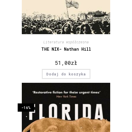
Literatura współczesna
THE NIX- Nathan Hill
51,00
zł
Dodaj do koszyka
-16%