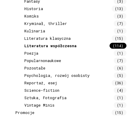
Fantasy
(3)
Historia
(13)
Komiks
(3)
Kryminał, thriller
(7)
Kulinaria
(1)
Literatura klasyczna
(15)
Literatura współczesna
(114)
Poezja
(1)
Popularnonaukowe
(7)
Pozostałe
(6)
Psychologia, rozwój osobisty
(5)
Reportaż, esej
(36)
Science-fiction
(4)
Sztuka, Fotografia
(1)
Vintage Minis
(1)
Promocje
(15)