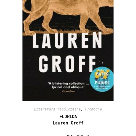
Literatura współczesna
,
Promocje
FLORIDA
Lauren Groff