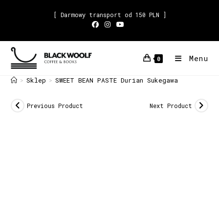
[ Darmowy transport od 150 PLN ]
Menu
0
Sklep
SWEET BEAN PASTE Durian Sukegawa
>
>
Previous Product
Next Product