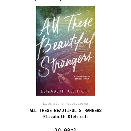
Literatura współczesna
ALL THESE BEAUTIFUL STRANGERS
Elizabeth Klehfoth
38,00
zł