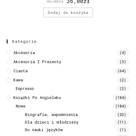
36,00
zł
43,00
zł
Dodaj do koszyka
Kategorie
Akcesoria
(4)
Akcesoria I Prezenty
(3)
Ciasta
(64)
Kawa
(2)
Espresso
(2)
Książki Po Angielsku
(184)
Nowe
(184)
Biografia, wspomnienia
(32)
Dla dzieci i młodzieży
(11)
Do nauki języków
(1)