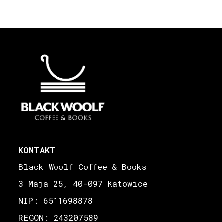
KONTAKT
Black Woolf Coffee & Books
3 Maja 25, 40-097 Katowice
NIP: 6511698878
REGON: 243207589