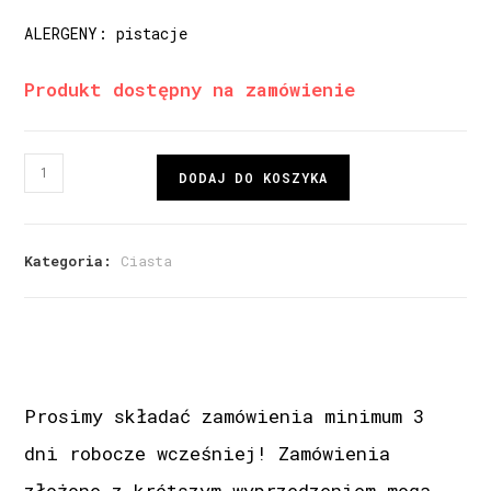
ALERGENY: pistacje
Produkt dostępny na zamówienie
DODAJ DO KOSZYKA
Kategoria:
Ciasta
Prosimy składać zamówienia minimum 3
dni robocze wcześniej! Zamówienia
złożone z krótszym wyprzedzeniem mogą