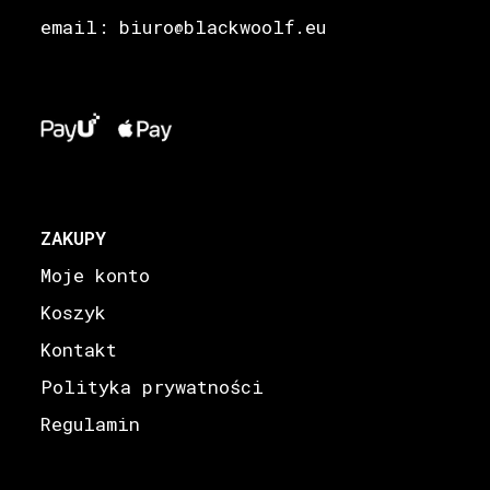
email: biuro
blackwoolf.eu
@
ZAKUPY
Moje konto
Koszyk
Kontakt
Polityka prywatności
Regulamin