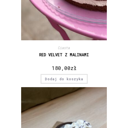
Ciasta
RED VELVET Z MALINAMI
180,00
zł
Dodaj do koszyka