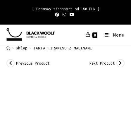
[ Darmowy transport od 150 PLN ]
Menu
0
Sklep
TARTA TIRAMISU Z MALINAMI
>
>
Previous Product
Next Product