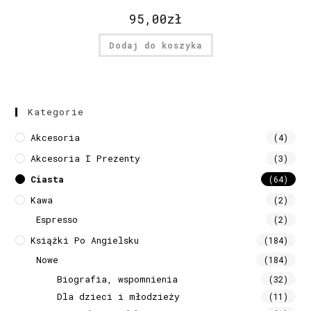
95,00
zł
Dodaj do koszyka
Kategorie
Akcesoria
(4)
Akcesoria I Prezenty
(3)
Ciasta
(64)
Kawa
(2)
Espresso
(2)
Książki Po Angielsku
(184)
Nowe
(184)
Biografia, wspomnienia
(32)
Dla dzieci i młodzieży
(11)