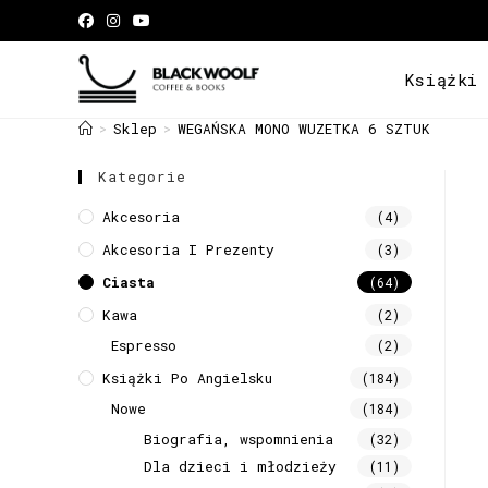
Książki
Sklep
WEGAŃSKA MONO WUZETKA 6 SZTUK
>
>
Kategorie
Akcesoria
(4)
Akcesoria I Prezenty
(3)
Ciasta
(64)
Kawa
(2)
Espresso
(2)
Książki Po Angielsku
(184)
Nowe
(184)
Biografia, wspomnienia
(32)
Dla dzieci i młodzieży
(11)