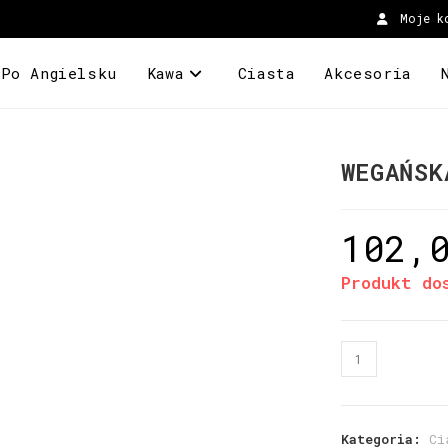
Moje k
 Po Angielsku
Kawa
Ciasta
Akcesoria
WEGAŃSK
102,
Produkt do
Kategoria:
Ci