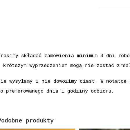
Prosimy składać zamówienia minimum 3 dni robo
z krótszym wyprzedzeniem mogą nie zostać zrea
Nie wysyłamy i nie dowozimy ciast. W notatce 
do preferowanego dnia i godziny odbioru.
Podobne produkty