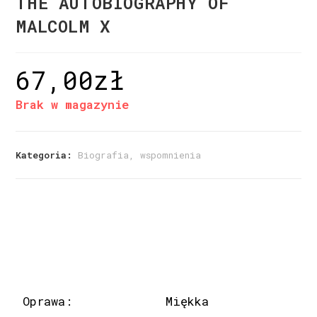
THE AUTOBIOGRAPHY OF
MALCOLM X
67,00
zł
Brak w magazynie
Kategoria:
Biografia, wspomnienia
Oprawa:
Miękka