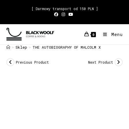
[ Darmowy transport od 150 PLN ]
Menu
0
Sklep
THE AUTOBIOGRAPHY OF MALCOLM X
>
>
Previous Product
Next Product