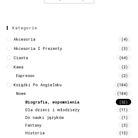
Kategorie
Akcesoria
(4)
Akcesoria I Prezenty
(3)
Ciasta
(64)
Kawa
(2)
Espresso
(2)
Książki Po Angielsku
(184)
Nowe
(184)
Biografia, wspomnienia
(32)
Dla dzieci i młodzieży
(11)
Do nauki języków
(1)
Fantasy
(3)
Historia
(13)