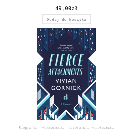
49,00
zł
Dodaj do koszyka
Biografia, wspomnienia
,
Literatura współczesna