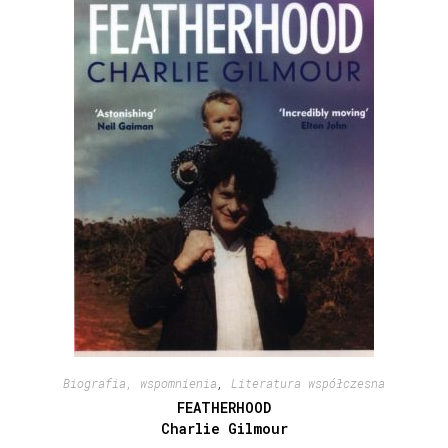
Biografia, wspomnienia
,
Literatura współczesna
FEATHERHOOD
Charlie Gilmour