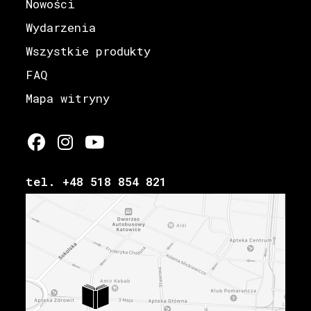
Nowości
Wydarzenia
Wszystkie produkty
FAQ
Mapa witryny
tel. +48 518 854 821