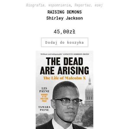
Biografia, wspomnienia
,
Reportaż, esej
RAISING DEMONS
Shirley Jackson
45,00
zł
Dodaj do koszyka