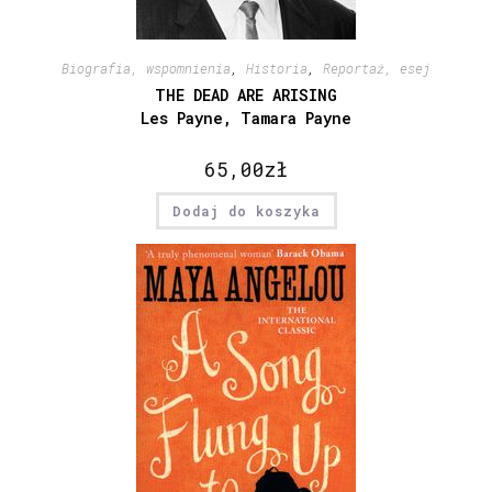
Biografia, wspomnienia
,
Historia
,
Reportaż, esej
THE DEAD ARE ARISING
Les Payne, Tamara Payne
65,00
zł
Dodaj do koszyka