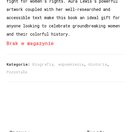
fight for women’s rights. Aura Lewis’s powerful
artwork coupled with her well-researched and
accessible text make this book an ideal gift for
anyone looking to celebrate groundbreaking women
and their colorful history.
Brak w magazynie
Kategorie:
Biografia, wspomnienia
,
Historia
,
Pozostałe