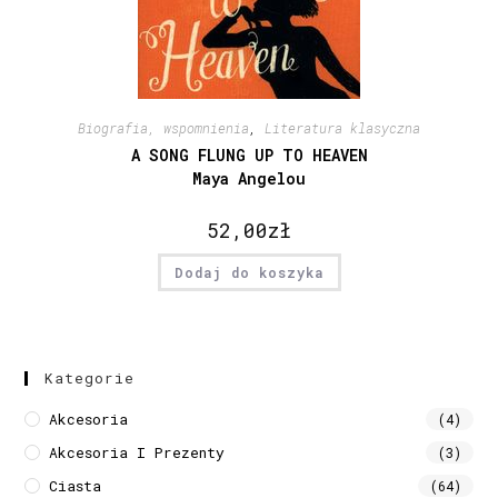
Biografia, wspomnienia
,
Literatura klasyczna
A SONG FLUNG UP TO HEAVEN
Maya Angelou
52,00
zł
Dodaj do koszyka
Kategorie
Akcesoria
(4)
Akcesoria I Prezenty
(3)
Ciasta
(64)