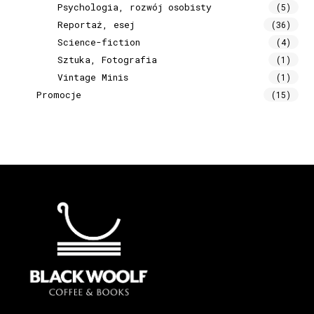
Psychologia, rozwój osobisty
(5)
Reportaż, esej
(36)
Science-fiction
(4)
Sztuka, Fotografia
(1)
Vintage Minis
(1)
Promocje
(15)