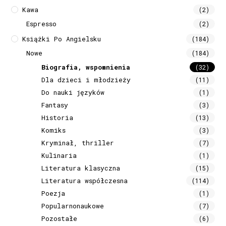
Kawa
(2)
Espresso
(2)
Książki Po Angielsku
(184)
Nowe
(184)
Biografia, wspomnienia
(32)
Dla dzieci i młodzieży
(11)
Do nauki języków
(1)
Fantasy
(3)
Historia
(13)
Komiks
(3)
Kryminał, thriller
(7)
Kulinaria
(1)
Literatura klasyczna
(15)
Literatura współczesna
(114)
Poezja
(1)
Popularnonaukowe
(7)
Pozostałe
(6)