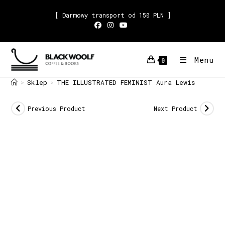
[ Darmowy transport od 150 PLN ]
Menu
0
Sklep
THE ILLUSTRATED FEMINIST Aura Lewis
>
>
Previous Product
Next Product