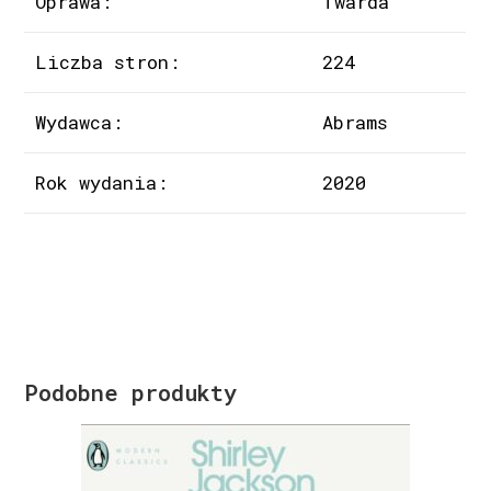
Oprawa:
Twarda
Liczba stron:
224
Wydawca:
Abrams
Rok wydania:
2020
Podobne produkty