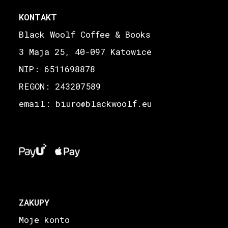
KONTAKT
Black Woolf Coffee & Books
3 Maja 25, 40-097 Katowice
NIP: 6511698878
REGON: 243207589
email: biuro
blackwoolf.eu
@
ZAKUPY
Moje konto