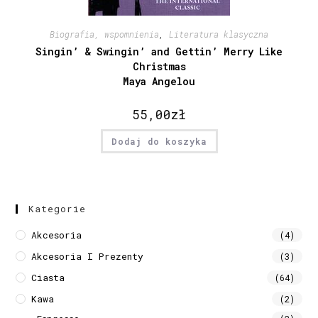
Biografia, wspomnienia
,
Literatura klasyczna
Singin’ & Swingin’ and Gettin’ Merry Like
Christmas
Maya Angelou
55,00
zł
Dodaj do koszyka
Kategorie
Akcesoria
(4)
Akcesoria I Prezenty
(3)
Ciasta
(64)
Kawa
(2)