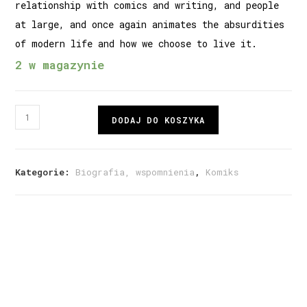
relationship with comics and writing, and people
at large, and once again animates the absurdities
of modern life and how we choose to live it.
2 w magazynie
DODAJ DO KOSZYKA
Kategorie:
Biografia, wspomnienia
,
Komiks