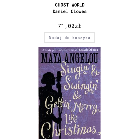
GHOST WORLD
Daniel Clowes
71,00
zł
Dodaj do koszyka