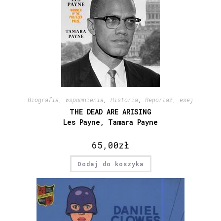
Biografia, wspomnienia
,
Historia
,
Reportaż, esej
THE DEAD ARE ARISING
Les Payne, Tamara Payne
65,00
zł
Dodaj do koszyka