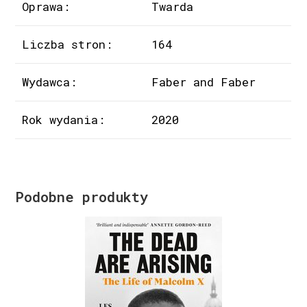
Oprawa:
Twarda
Liczba stron:
164
Wydawca:
Faber and Faber
Rok wydania:
2020
Podobne produkty