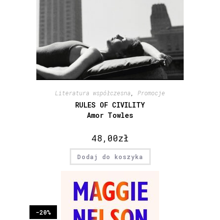
Literatura współczesna
,
Promocje
RULES OF CIVILITY
Amor Towles
48,00
zł
Dodaj do koszyka
-20%