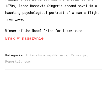
1870s, Isaac Bashevis Singer’s second novel is a
haunting psychological portrait of a man’s flight
from love.
Winner of the Nobel Prize for Literature
Brak w magazynie
Kategorie:
Literatura współczesna
,
Promocje
,
Reportaż, esej