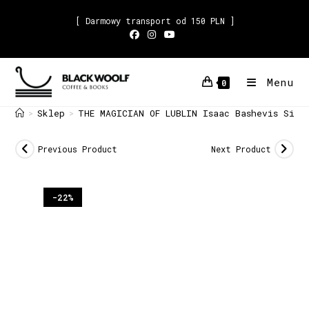
[ Darmowy transport od 150 PLN ]
Menu
0
Sklep
THE MAGICIAN OF LUBLIN Isaac Bashevis Sing
>
>
Previous Product
Next Product
-22%