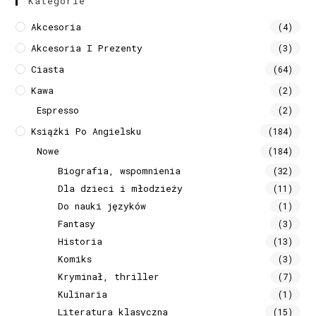
Kategorie
Akcesoria
(4)
Akcesoria I Prezenty
(3)
Ciasta
(64)
Kawa
(2)
Espresso
(2)
Książki Po Angielsku
(184)
Nowe
(184)
Biografia, wspomnienia
(32)
Dla dzieci i młodzieży
(11)
Do nauki języków
(1)
Fantasy
(3)
Historia
(13)
Komiks
(3)
Kryminał, thriller
(7)
Kulinaria
(1)
Literatura klasyczna
(15)