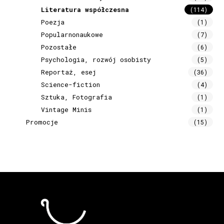
Literatura współczesna
(114)
Poezja
(1)
Popularnonaukowe
(7)
Pozostałe
(6)
Psychologia, rozwój osobisty
(5)
Reportaż, esej
(36)
Science-fiction
(4)
Sztuka, Fotografia
(1)
Vintage Minis
(1)
Promocje
(15)