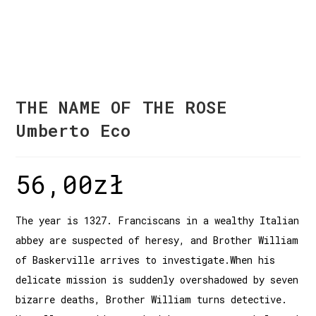
THE NAME OF THE ROSE
Umberto Eco
56,00
zł
The year is 1327. Franciscans in a wealthy Italian
abbey are suspected of heresy, and Brother William
of Baskerville arrives to investigate.When his
delicate mission is suddenly overshadowed by seven
bizarre deaths, Brother William turns detective.