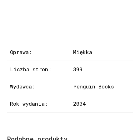
Oprawa:
Miękka
Liczba stron:
399
Wydawca:
Penguin Books
Rok wydania:
2004
Podobne produkty