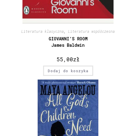
Literatura klasyczna
,
Literatura współczesna
GIOVANNI’S ROOM
James Baldwin
55,00
zł
Dodaj do koszyka