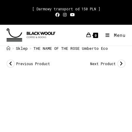
[ Darmowy transport od 150 PLN ]
Menu
0
Sklep
THE NAME OF THE ROSE Umberto Eco
>
>
Previous Product
Next Product