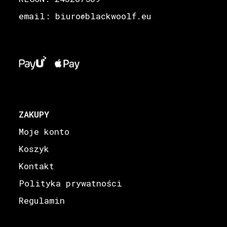
email: biuro
blackwoolf.eu
@
ZAKUPY
Moje konto
Koszyk
Kontakt
Polityka prywatności
Regulamin