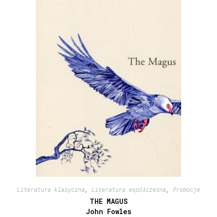
Literatura klasyczna
,
Literatura współczesna
,
Promocje
THE MAGUS
John Fowles