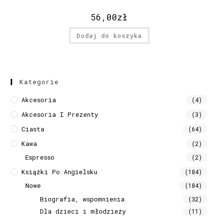
56,00
zł
Dodaj do koszyka
Kategorie
Akcesoria
(4)
Akcesoria I Prezenty
(3)
Ciasta
(64)
Kawa
(2)
Espresso
(2)
Książki Po Angielsku
(184)
Nowe
(184)
Biografia, wspomnienia
(32)
Dla dzieci i młodzieży
(11)