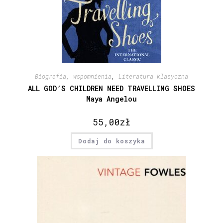
Biografia, wspomnienia
,
Literatura klasyczna
ALL GOD’S CHILDREN NEED TRAVELLING SHOES
Maya Angelou
55,00
zł
Dodaj do koszyka