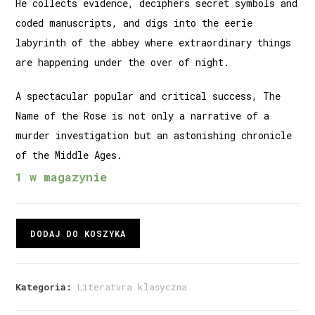
He collects evidence, deciphers secret symbols and
coded manuscripts, and digs into the eerie
labyrinth of the abbey where extraordinary things
are happening under the over of night.
A spectacular popular and critical success, The
Name of the Rose is not only a narrative of a
murder investigation but an astonishing chronicle
of the Middle Ages.
1 w magazynie
DODAJ DO KOSZYKA
Kategoria:
Literatura klasyczna