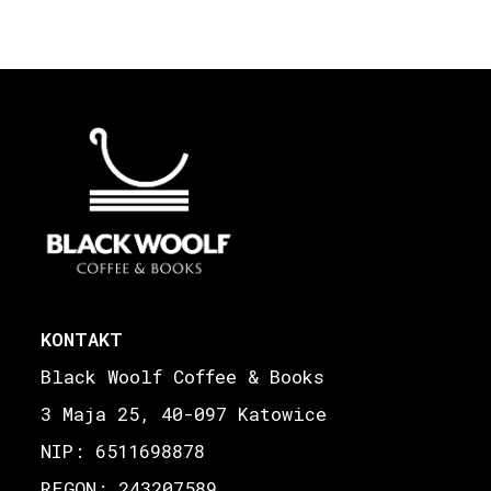
KONTAKT
Black Woolf Coffee & Books
3 Maja 25, 40-097 Katowice
NIP: 6511698878
REGON: 243207589