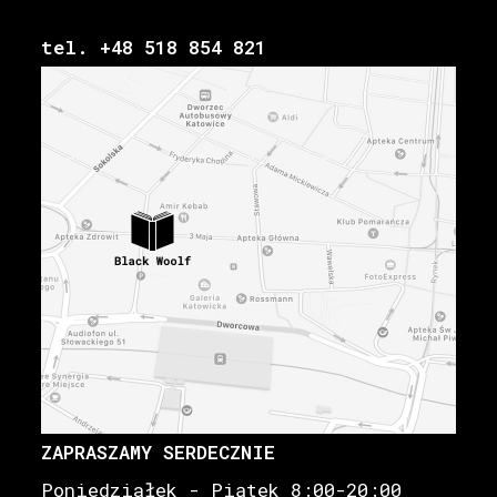
tel. +48 518 854 821
ZAPRASZAMY SERDECZNIE
Poniedziałek - Piątek 8:00-20:00