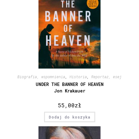
Biografia, wspomnienia
,
Historia
,
Reportaż, esej
UNDER THE BANNER OF HEAVEN
Jon Krakauer
55,00
zł
Dodaj do koszyka