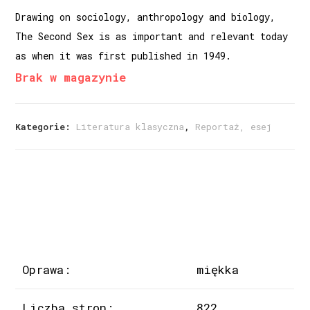
Drawing on sociology, anthropology and biology,
The Second Sex is as important and relevant today
as when it was first published in 1949.
Brak w magazynie
Kategorie:
Literatura klasyczna
,
Reportaż, esej
Oprawa:
miękka
Liczba stron:
822