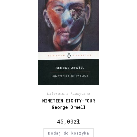
Literatura klasyczna
NINETEEN EIGHTY-FOUR
George Orwell
45,00
zł
Dodaj do koszyka