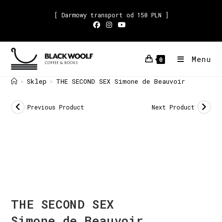
[ Darmowy transport od 150 PLN ]
Menu
0
Sklep
THE SECOND SEX Simone de Beauvoir
>
>
Previous Product
Next Product
THE SECOND SEX
Simone de Beauvoir