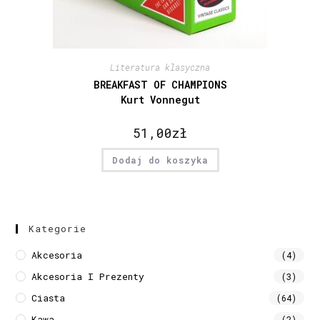
Literatura klasyczna
BREAKFAST OF CHAMPIONS
Kurt Vonnegut
51,00
zł
Dodaj do koszyka
Kategorie
Akcesoria
(4)
Akcesoria I Prezenty
(3)
Ciasta
(64)
Kawa
(2)