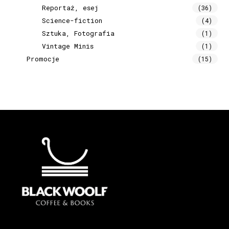
Reportaż, esej
(36)
Science-fiction
(4)
Sztuka, Fotografia
(1)
Vintage Minis
(1)
Promocje
(15)