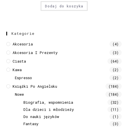
Dodaj do koszyka
Kategorie
Akcesoria
(4)
Akcesoria I Prezenty
(3)
Ciasta
(64)
Kawa
(2)
Espresso
(2)
Książki Po Angielsku
(184)
Nowe
(184)
Biografia, wspomnienia
(32)
Dla dzieci i młodzieży
(11)
Do nauki języków
(1)
Fantasy
(3)