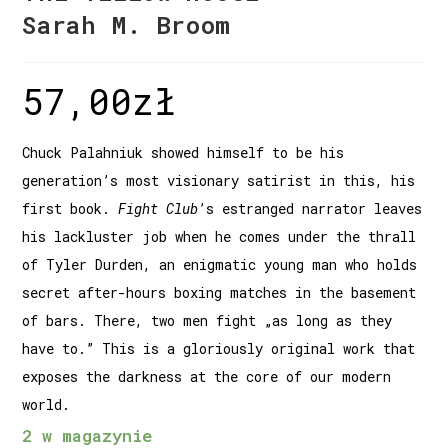
Sarah M. Broom
57,00
zł
Chuck Palahniuk showed himself to be his
generation’s most visionary satirist in this, his
first book.
Fight Club
’s estranged narrator leaves
his lackluster job when he comes under the thrall
of Tyler Durden, an enigmatic young man who holds
secret after-hours boxing matches in the basement
of bars. There, two men fight „as long as they
have to.” This is a gloriously original work that
exposes the darkness at the core of our modern
world.
2 w magazynie