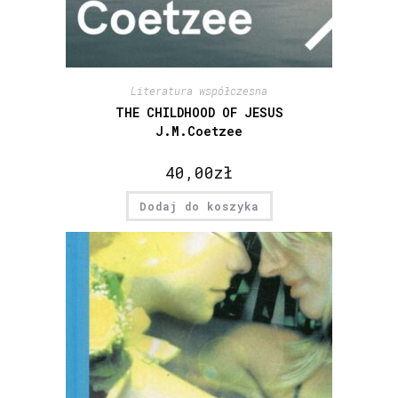
Literatura współczesna
THE CHILDHOOD OF JESUS
J.M.Coetzee
40,00
zł
Dodaj do koszyka