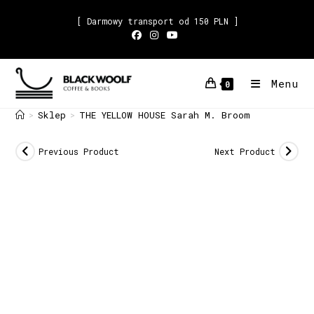
[ Darmowy transport od 150 PLN ]
Menu
0
Sklep
THE YELLOW HOUSE Sarah M. Broom
>
>
Previous Product
Next Product