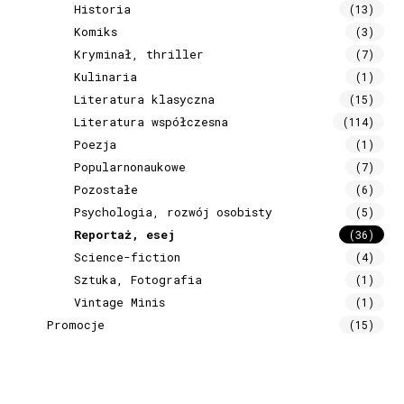
Historia
(13)
Komiks
(3)
Kryminał, thriller
(7)
Kulinaria
(1)
Literatura klasyczna
(15)
Literatura współczesna
(114)
Poezja
(1)
Popularnonaukowe
(7)
Pozostałe
(6)
Psychologia, rozwój osobisty
(5)
Reportaż, esej
(36)
Science-fiction
(4)
Sztuka, Fotografia
(1)
Vintage Minis
(1)
Promocje
(15)