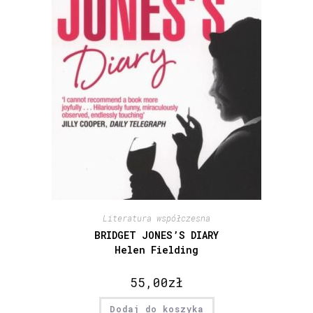
Literatura współczesna
BRIDGET JONES’S DIARY
Helen Fielding
55,00
zł
Dodaj do koszyka