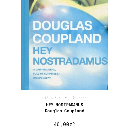
Literatura współczesna
HEY NOSTRADAMUS
Douglas Coupland
40,00
zł