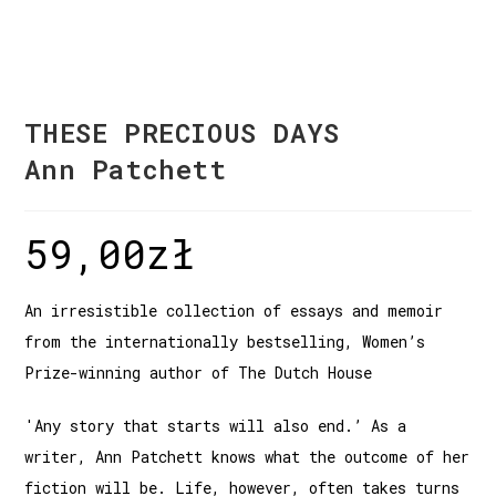
THESE PRECIOUS DAYS
Ann Patchett
59,00
zł
An irresistible collection of essays and memoir
from the internationally bestselling, Women’s
Prize-winning author of The Dutch House
'Any story that starts will also end.’ As a
writer, Ann Patchett knows what the outcome of her
fiction will be. Life, however, often takes turns