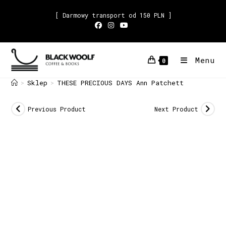
[ Darmowy transport od 150 PLN ]
Menu
0
Sklep
THESE PRECIOUS DAYS Ann Patchett
>
>
Previous Product
Next Product