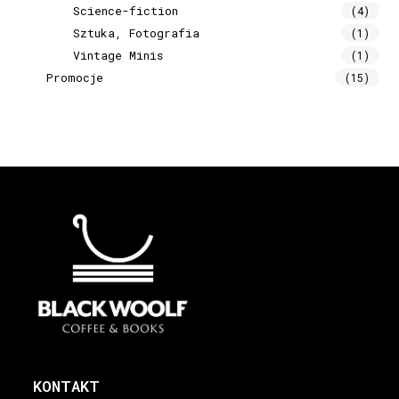
Science-fiction
(4)
Sztuka, Fotografia
(1)
Vintage Minis
(1)
Promocje
(15)
KONTAKT