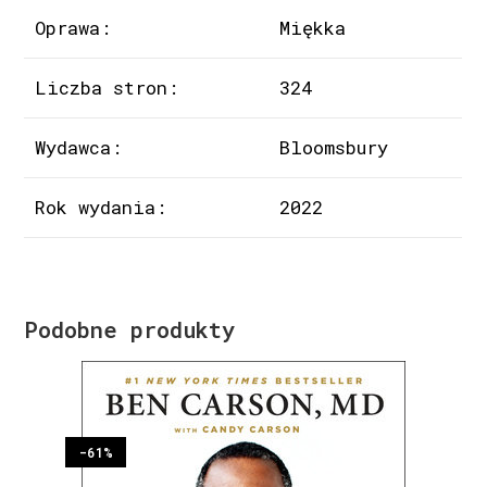
Oprawa:
Miękka
Liczba stron:
324
Wydawca:
Bloomsbury
Rok wydania:
2022
Podobne produkty
-61%