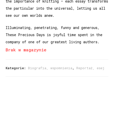
the importance of knitting – each essay transforms
the particular into the universal, letting us all
see our own worlds anew.
Illuminating, penetrating, funny and generous,
These Precious Days is joyful time spent in the
company of one of our greatest living authors.
Brak w magazynie
Kategorie:
Biografia, wspomnienia
,
Reportaż, esej