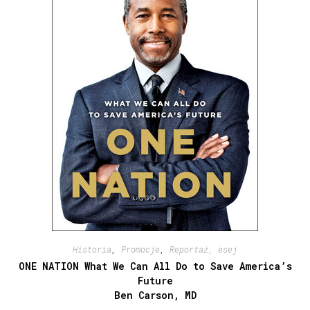
Historia
,
Promocje
,
Reportaż, esej
ONE NATION What We Can All Do to Save America’s
Future
Ben Carson, MD