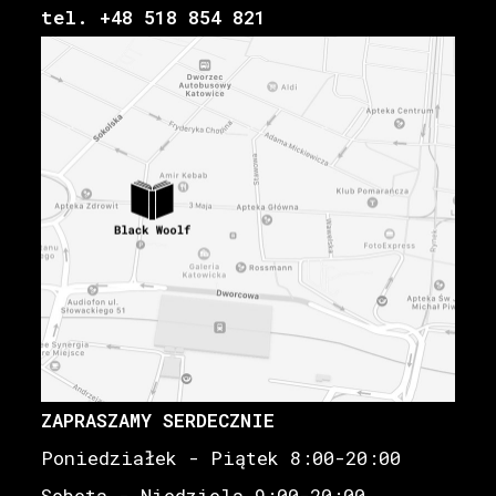
tel. +48 518 854 821
ZAPRASZAMY SERDECZNIE
Poniedziałek - Piątek 8:00-20:00
Sobota - Niedziela 9:00-20:00