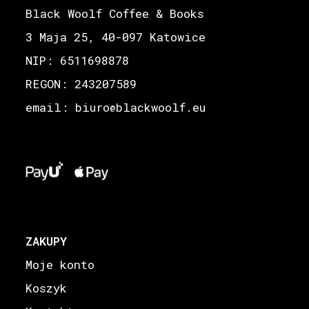
Black Woolf Coffee & Books
3 Maja 25, 40-097 Katowice
NIP: 6511698878
REGON: 243207589
email: biuro
blackwoolf.eu
@
ZAKUPY
Moje konto
Koszyk