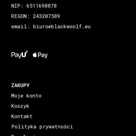
NIP: 6511698878
REGON: 243207589
email: biuro
blackwoolf.eu
@
ZAKUPY
Moje konto
Koszyk
Kontakt
Polityka prywatności