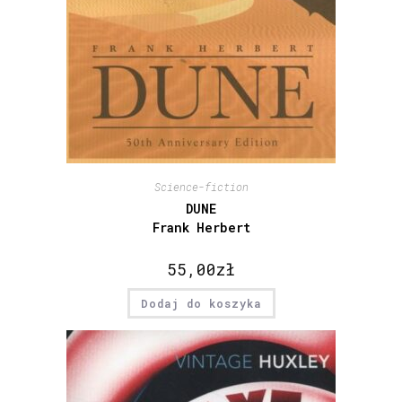
Science-fiction
DUNE
Frank Herbert
55,00
zł
Dodaj do koszyka