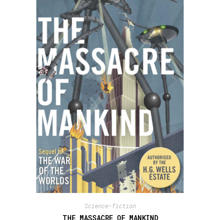
Science-fiction
THE MASSACRE OF MANKIND