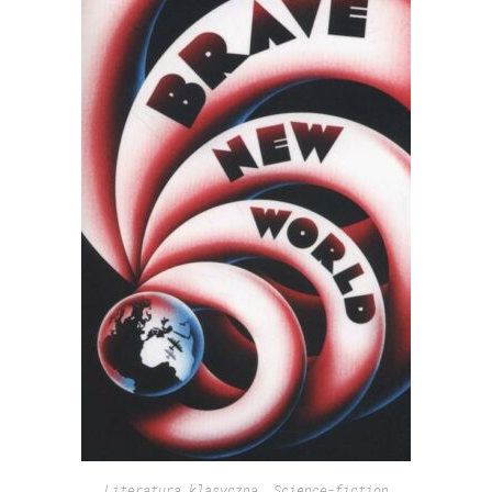
Literatura klasyczna
,
Science-fiction