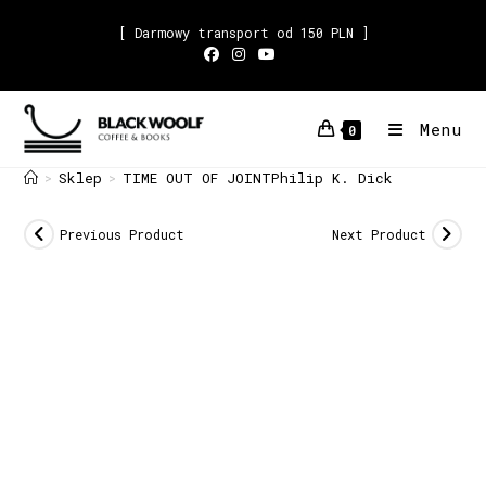
[ Darmowy transport od 150 PLN ]
Menu
0
Sklep
TIME OUT OF JOINTPhilip K. Dick
>
>
Previous Product
Next Product