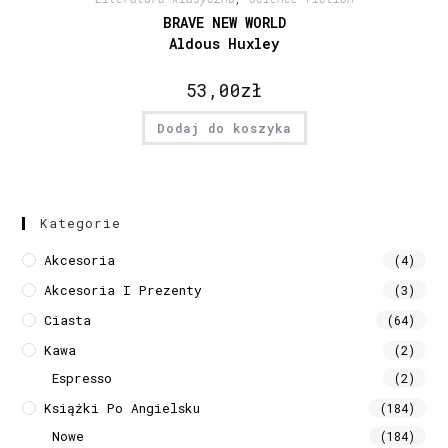
BRAVE NEW WORLD
Aldous Huxley
53,00
zł
Dodaj do koszyka
Kategorie
Akcesoria
(4)
Akcesoria I Prezenty
(3)
Ciasta
(64)
Kawa
(2)
Espresso
(2)
Książki Po Angielsku
(184)
Nowe
(184)