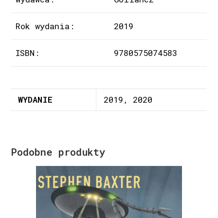
Rok wydania:
2019
ISBN:
9780575074583
WYDANIE
2019, 2020
Podobne produkty