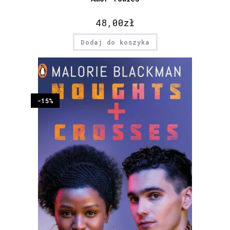
48,00
zł
Dodaj do koszyka
-15%