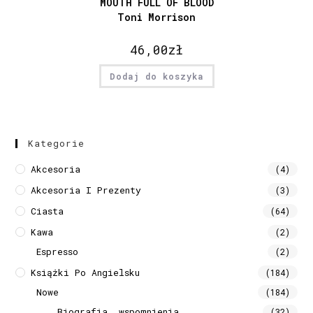
MOUTH FULL OF BLOOD
Toni Morrison
46,00
zł
Dodaj do koszyka
Kategorie
Akcesoria
(4)
Akcesoria I Prezenty
(3)
Ciasta
(64)
Kawa
(2)
Espresso
(2)
Książki Po Angielsku
(184)
Nowe
(184)
Biografia, wspomnienia
(32)