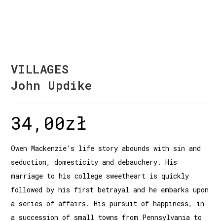
VILLAGES
John Updike
34,00
zł
Owen Mackenzie’s life story abounds with sin and
seduction, domesticity and debauchery. His
marriage to his college sweetheart is quickly
followed by his first betrayal and he embarks upon
a series of affairs. His pursuit of happiness, in
a succession of small towns from Pennsylvania to