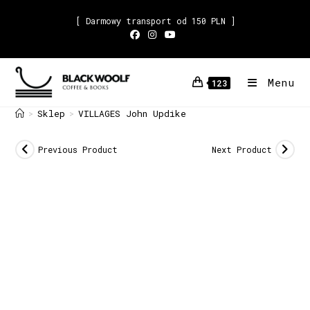
[ Darmowy transport od 150 PLN ]
Menu
123
Sklep
VILLAGES John Updike
>
>
Previous Product
Next Product