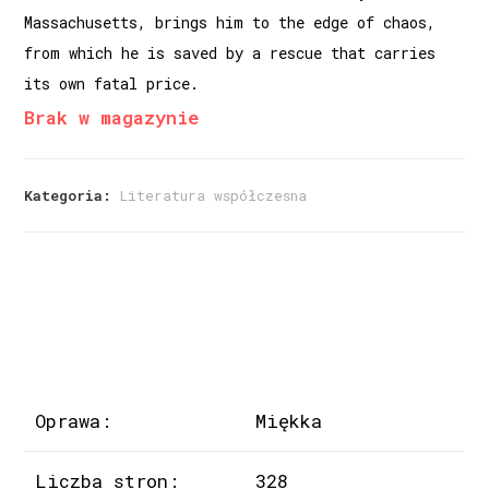
Massachusetts, brings him to the edge of chaos,
from which he is saved by a rescue that carries
its own fatal price.
Brak w magazynie
Kategoria:
Literatura współczesna
Oprawa:
Miękka
Liczba stron:
328