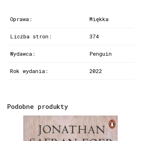
Oprawa:
Miękka
Liczba stron:
374
Wydawca:
Penguin
Rok wydania:
2022
Podobne produkty