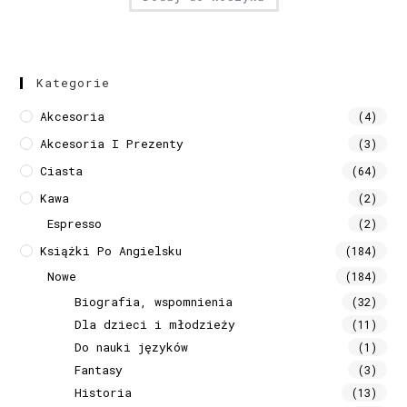
Kategorie
Akcesoria
(4)
Akcesoria I Prezenty
(3)
Ciasta
(64)
Kawa
(2)
Espresso
(2)
Książki Po Angielsku
(184)
Nowe
(184)
Biografia, wspomnienia
(32)
Dla dzieci i młodzieży
(11)
Do nauki języków
(1)
Fantasy
(3)
Historia
(13)