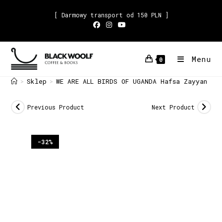
[ Darmowy transport od 150 PLN ]
Menu
0
Sklep
WE ARE ALL BIRDS OF UGANDA Hafsa Zayyan
>
>
Previous Product
Next Product
-32%