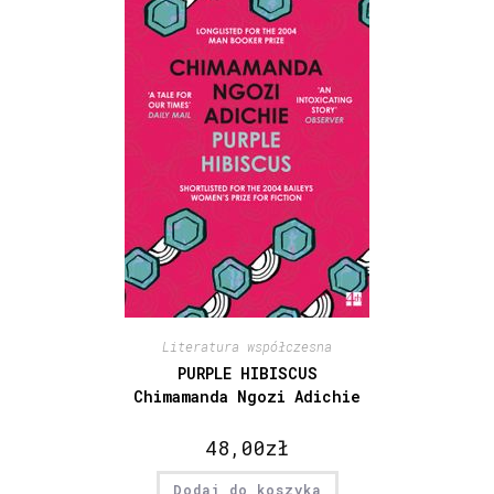
Literatura współczesna
PURPLE HIBISCUS
Chimamanda Ngozi Adichie
48,00
zł
Dodaj do koszyka