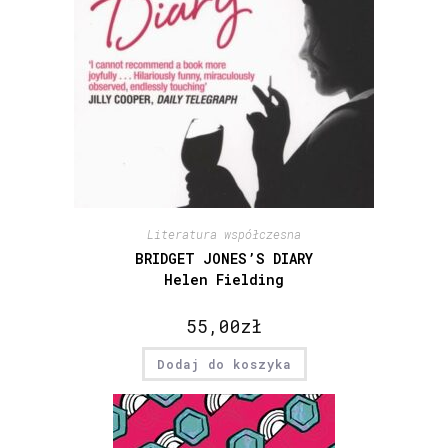
Literatura współczesna
BRIDGET JONES’S DIARY
Helen Fielding
55,00
zł
Dodaj do koszyka