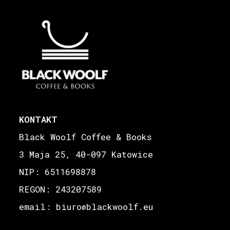
KONTAKT
Black Woolf Coffee & Books
3 Maja 25, 40-097 Katowice
NIP: 6511698878
REGON: 243207589
email: biuro
blackwoolf.eu
@