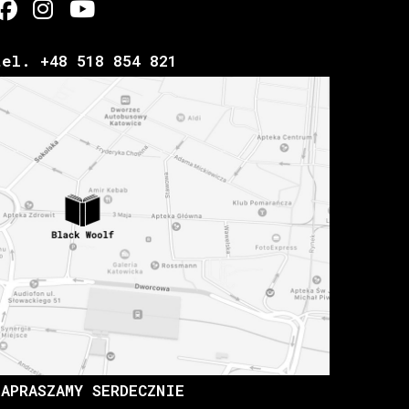
tel. +48 518 854 821
ZAPRASZAMY SERDECZNIE