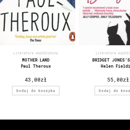
Literatura współczesna
Literatura współ
MOTHER LAND
BRIDGET JONES’S
Paul Theroux
Helen Field
43,00
zł
55,00
zł
Dodaj do koszyka
Dodaj do kos