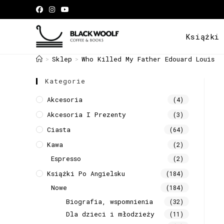
Książki
Sklep
Who Killed My Father Edouard Louis
>
>
Kategorie
Akcesoria
(4)
Akcesoria I Prezenty
(3)
Ciasta
(64)
Kawa
(2)
Espresso
(2)
Książki Po Angielsku
(184)
Nowe
(184)
Biografia, wspomnienia
(32)
Dla dzieci i młodzieży
(11)