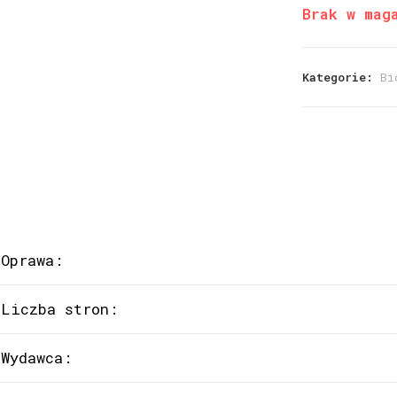
Brak w mag
Kategorie:
Bi
Oprawa:
Liczba stron:
Wydawca: