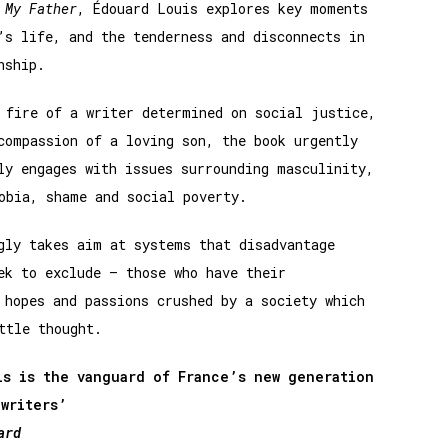
 My Father
, Édouard Louis explores key moments
’s life, and the tenderness and disconnects in
nship.
 fire of a writer determined on social justice,
compassion of a loving son, the book urgently
ly engages with issues surrounding masculinity,
obia, shame and social poverty.
gly takes aim at systems that disadvantage
ek to exclude – those who have their
 hopes and passions crushed by a society which
ttle thought.
is is the vanguard of France’s new generation
 writers’
ard