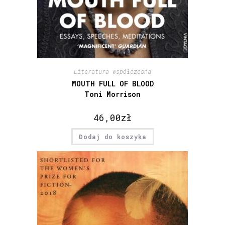
Literatura współczesna
MOUTH FULL OF BLOOD
Toni Morrison
46,00
zł
Dodaj do koszyka