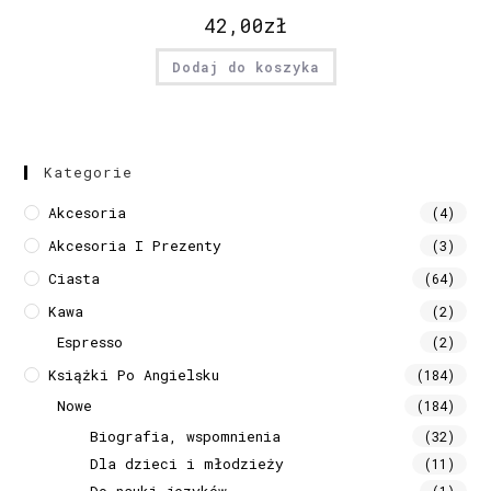
42,00
zł
Dodaj do koszyka
Kategorie
Akcesoria
(4)
Akcesoria I Prezenty
(3)
Ciasta
(64)
Kawa
(2)
Espresso
(2)
Książki Po Angielsku
(184)
Nowe
(184)
Biografia, wspomnienia
(32)
Dla dzieci i młodzieży
(11)
Do nauki języków
(1)