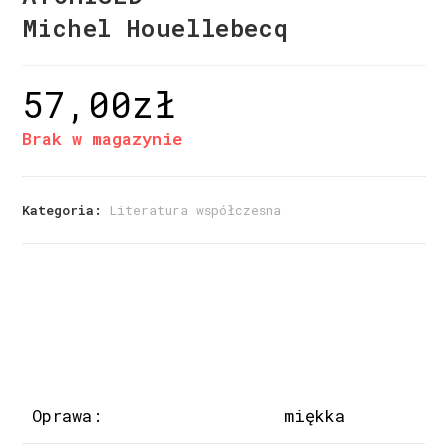
Michel Houellebecq
57,00
zł
Brak w magazynie
Kategoria:
Literatura współczesna
Oprawa:
miękka