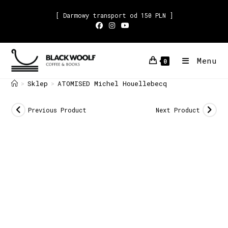
[ Darmowy transport od 150 PLN ]
Menu
0
Sklep
ATOMISED Michel Houellebecq
>
>
Previous Product
Next Product