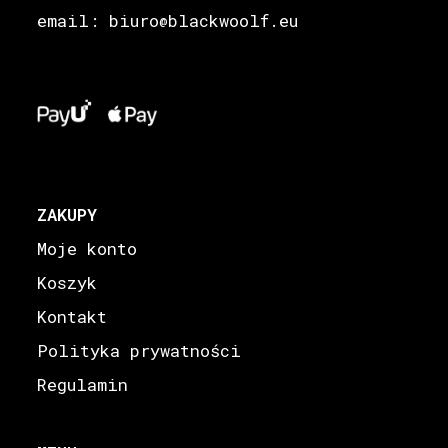
email: biuro
blackwoolf.eu
@
ZAKUPY
Moje konto
Koszyk
Kontakt
Polityka prywatności
Regulamin