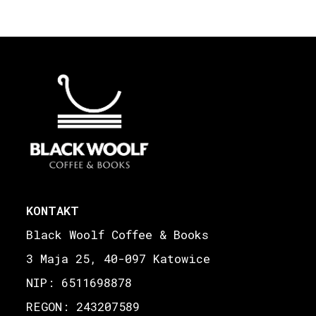
KONTAKT
Black Woolf Coffee & Books
3 Maja 25, 40-097 Katowice
NIP: 6511698878
REGON: 243207589