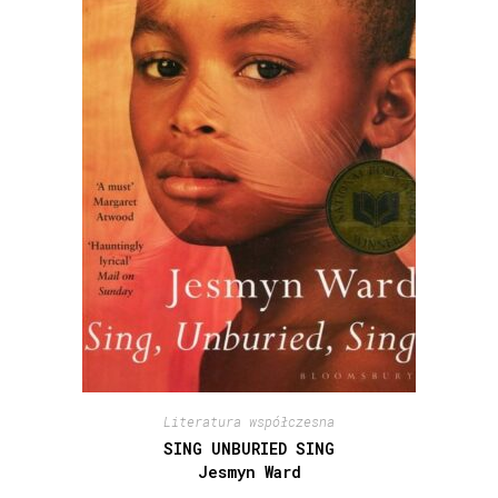
Literatura współczesna
SING UNBURIED SING
Jesmyn Ward