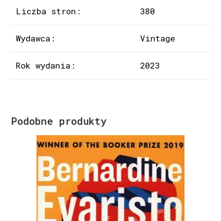
Liczba stron:
380
Wydawca:
Vintage
Rok wydania:
2023
Podobne produkty