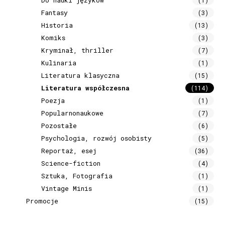
Fantasy
(3)
Historia
(13)
Komiks
(3)
Kryminał, thriller
(7)
Kulinaria
(1)
Literatura klasyczna
(15)
Literatura współczesna
(114)
Poezja
(1)
Popularnonaukowe
(7)
Pozostałe
(6)
Psychologia, rozwój osobisty
(5)
Reportaż, esej
(36)
Science-fiction
(4)
Sztuka, Fotografia
(1)
Vintage Minis
(1)
Promocje
(15)