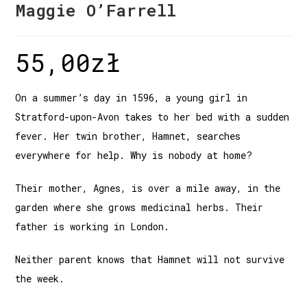
Maggie O’Farrell
55,00
zł
On a summer’s day in 1596, a young girl in
Stratford-upon-Avon takes to her bed with a sudden
fever. Her twin brother, Hamnet, searches
everywhere for help. Why is nobody at home?
Their mother, Agnes, is over a mile away, in the
garden where she grows medicinal herbs. Their
father is working in London.
Neither parent knows that Hamnet will not survive
the week.