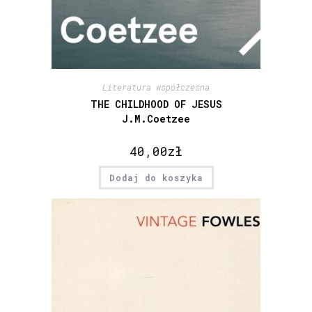
Literatura współczesna
THE CHILDHOOD OF JESUS
J.M.Coetzee
40,00
zł
Dodaj do koszyka