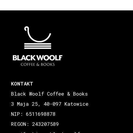
KONTAKT
Black Woolf Coffee & Books
3 Maja 25, 40-097 Katowice
NIP: 6511698878
REGON: 243207589