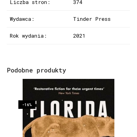
Liczba stron:
374
Wydawca:
Tinder Press
Rok wydania:
2021
Podobne produkty
-16%