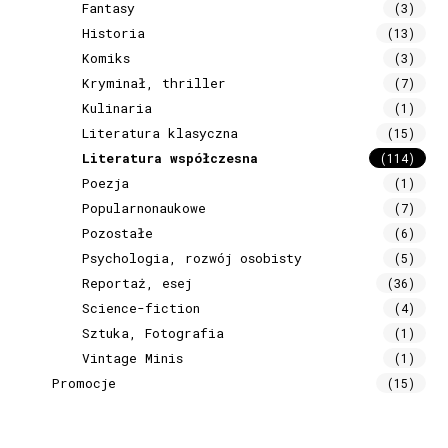
Fantasy
(3)
Historia
(13)
Komiks
(3)
Kryminał, thriller
(7)
Kulinaria
(1)
Literatura klasyczna
(15)
Literatura współczesna
(114)
Poezja
(1)
Popularnonaukowe
(7)
Pozostałe
(6)
Psychologia, rozwój osobisty
(5)
Reportaż, esej
(36)
Science-fiction
(4)
Sztuka, Fotografia
(1)
Vintage Minis
(1)
Promocje
(15)