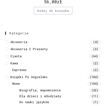
56,00
zł
Dodaj do koszyka
Kategorie
Akcesoria
(4)
Akcesoria I Prezenty
(3)
Ciasta
(64)
Kawa
(2)
Espresso
(2)
Książki Po Angielsku
(184)
Nowe
(184)
Biografia, wspomnienia
(32)
Dla dzieci i młodzieży
(11)
Do nauki języków
(1)