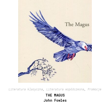
Literatura klasyczna
,
Literatura współczesna
,
Promocje
THE MAGUS
John Fowles