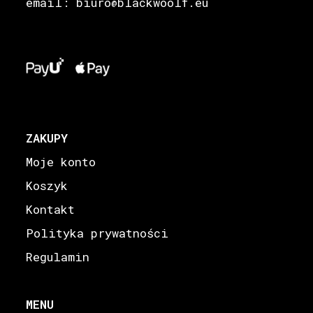
email: biuro
blackwoolf.eu
@
ZAKUPY
Moje konto
Koszyk
Kontakt
Polityka prywatności
Regulamin
MENU