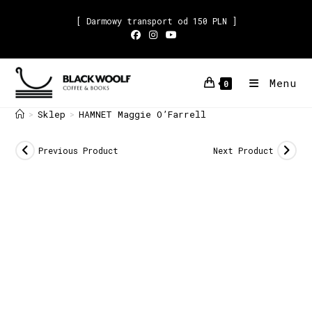
[ Darmowy transport od 150 PLN ]
Menu
0
Sklep
HAMNET Maggie O’Farrell
>
>
Previous Product
Next Product