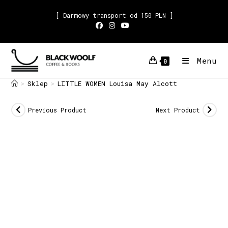
[ Darmowy transport od 150 PLN ]
Menu
0
Sklep
LITTLE WOMEN Louisa May Alcott
>
>
Previous Product
Next Product