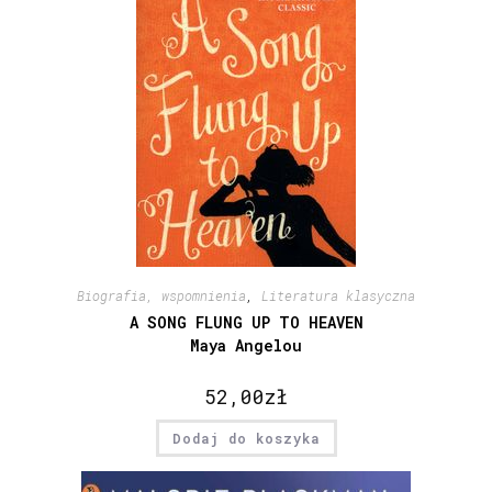
Biografia, wspomnienia
,
Literatura klasyczna
A SONG FLUNG UP TO HEAVEN
Maya Angelou
52,00
zł
Dodaj do koszyka