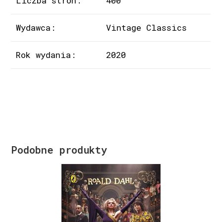
Liczba stron:
400
Wydawca:
Vintage Classics
Rok wydania:
2020
Podobne produkty