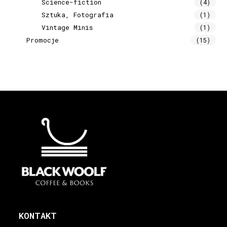
Science-fiction
(4)
Sztuka, Fotografia
(1)
Vintage Minis
(1)
Promocje
(15)
KONTAKT