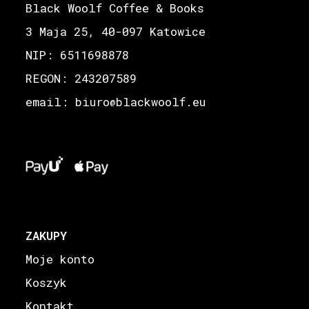
Black Woolf Coffee & Books
3 Maja 25, 40-097 Katowice
NIP: 6511698878
REGON: 243207589
email: biuro
blackwoolf.eu
@
ZAKUPY
Moje konto
Koszyk
Kontakt